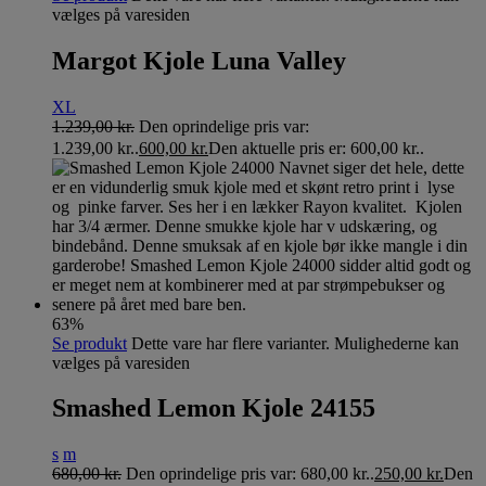
vælges på varesiden
Margot Kjole Luna Valley
XL
1.239,00
kr.
Den oprindelige pris var:
1.239,00 kr..
600,00
kr.
Den aktuelle pris er: 600,00 kr..
63%
Se produkt
Dette vare har flere varianter. Mulighederne kan
vælges på varesiden
Smashed Lemon Kjole 24155
s
m
680,00
kr.
Den oprindelige pris var: 680,00 kr..
250,00
kr.
Den