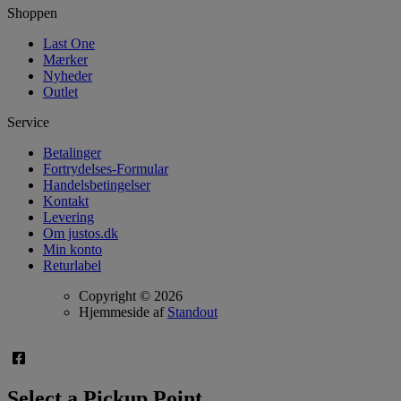
Shoppen
Last One
Mærker
Nyheder
Outlet
Service
Betalinger
Fortrydelses-Formular
Handelsbetingelser
Kontakt
Levering
Om justos.dk
Min konto
Returlabel
Copyright © 2026
Hjemmeside af
Standout
Select a Pickup Point