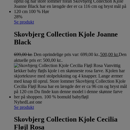
28%
Se produkt
Skovbjerg Collection Kjole Joanne
Black
699,00
kr.
Den oprindelige pris var: 699,00 kr..
500,00
kr.
Den
aktuelle pris er: 500,00 kr..
Nyhed
Last one
Se produkt
Skovbjerg Collection Kjole Cecilia
Fløjl Rosa