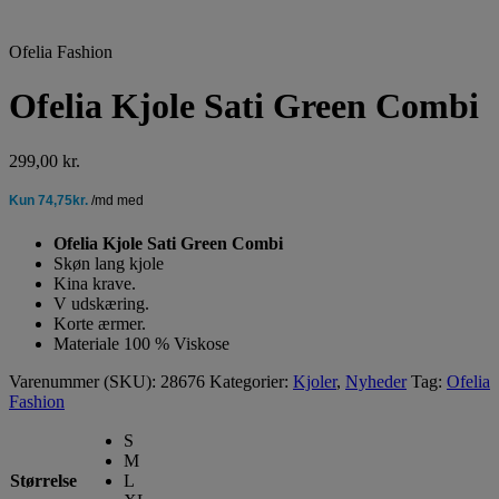
Ofelia Fashion
Ofelia Kjole Sati Green Combi
299,00
kr.
Ofelia Kjole Sati Green Combi
Skøn lang kjole
Kina krave.
V udskæring.
Korte ærmer.
Materiale 100 % Viskose
Varenummer (SKU):
28676
Kategorier:
Kjoler
,
Nyheder
Tag:
Ofelia
Fashion
S
M
Størrelse
L