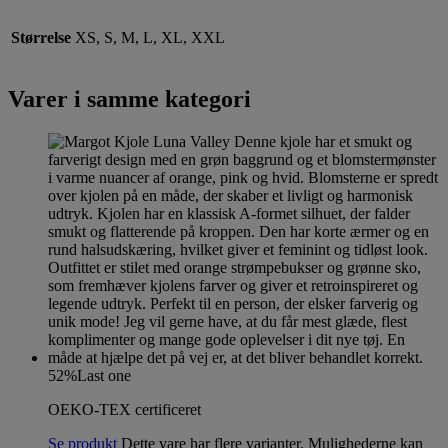
Størrelse
XS, S, M, L, XL, XXL
Varer i samme kategori
52%
Last one
OEKO-TEX certificeret
Se produkt
Dette vare har flere varianter. Mulighederne kan