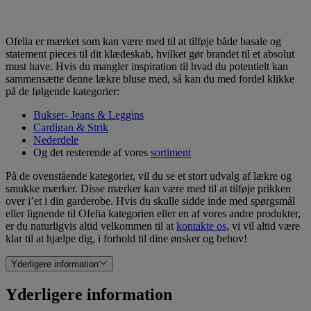
Ofelia er mærket som kan være med til at tilføje både basale og
statement pieces til dit klædeskab, hvilket gør brandet til et absolut
must have. Hvis du mangler inspiration til hvad du potentielt kan
sammensætte denne lækre bluse med, så kan du med fordel klikke
på de følgende kategorier:
Bukser- Jeans & Leggins
Cardigan & Strik
Nederdele
Og det resterende af vores
sortiment
På de ovenstående kategorier, vil du se et stort udvalg af lækre og
smukke mærker. Disse mærker kan være med til at tilføje prikken
over i’et i din garderobe. Hvis du skulle sidde inde med spørgsmål
eller lignende til Ofelia kategorien eller en af vores andre produkter,
er du naturligvis altid velkommen til at
kontakte os
, vi vil altid være
klar til at hjælpe dig, i forhold til dine ønsker og behov!
Yderligere information
Yderligere information