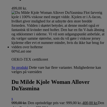
499,00
kr.
60%
Last one
OEKO-TEX certificeret
Se produkt
Dette vare har flere varianter. Mulighederne kan
vælges på varesiden
Du Milde Kjole Woman Allover
DuYasmina
s
999,00
kr.
Den oprindelige pris var: 999,00 kr..
400,00
kr.
Den