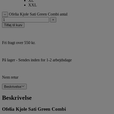
XL
XXL
Ofelia Kjole Sati Green Combi antal
–
+
Tilføj til kurv
Fri fragt over 550 kr.
På lager
- Sendes inden for 1-2 arbejdsdage
Nem retur
Beskrivelse
Beskrivelse
Ofelia Kjole Sati Green Combi