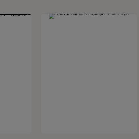
aresiden
Se produkt