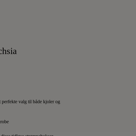
hsia
perfekte valg til både kjoler og
erobe