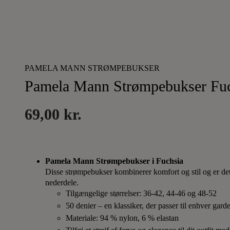
PAMELA MANN STRØMPEBUKSER
Pamela Mann Strømpebukser Fuc
69,00
kr.
Pamela Mann Strømpebukser i Fuchsia
Disse strømpebukser kombinerer komfort og stil og er det 
nederdele.
Tilgængelige størrelser: 36-42, 44-46 og 48-52
50 denier – en klassiker, der passer til enhver gard
Materiale: 94 % nylon, 6 % elastan