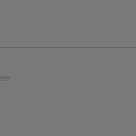
chsia