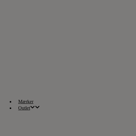
Mærker
Outlet