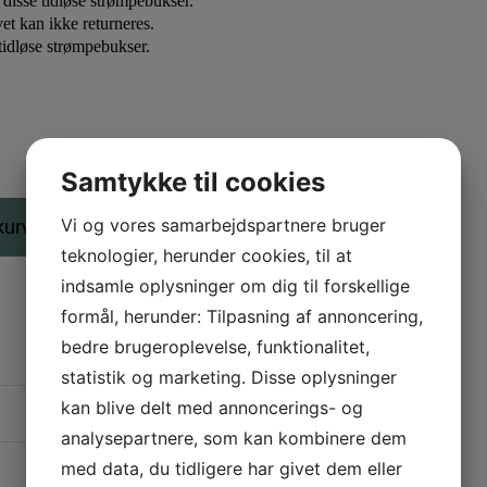
ed disse tidløse strømpebukser.
t kan ikke returneres.
e tidløse strømpebukser.
Samtykke til cookies
Vi og vores samarbejdspartnere bruger
 kurv
teknologier, herunder cookies, til at
indsamle oplysninger om dig til forskellige
formål, herunder: Tilpasning af annoncering,
bedre brugeroplevelse, funktionalitet,
statistik og marketing. Disse oplysninger
kan blive delt med annoncerings- og
analysepartnere, som kan kombinere dem
med data, du tidligere har givet dem eller