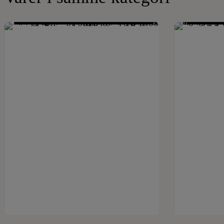
Se produkt
Dette vare har flere varianter. Mulighederne kan vælges på varesiden