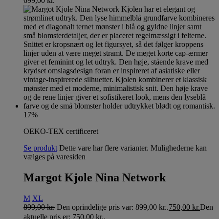
699,00
kr.
17%
OEKO-TEX certificeret
Se produkt
Dette vare har flere varianter. Mulighederne kan
vælges på varesiden
Margot Kjole Nina Network
M
XL
899,00
kr.
Den oprindelige pris var: 899,00 kr..
750,00
kr.
Den
aktuelle pris er: 750,00 kr..