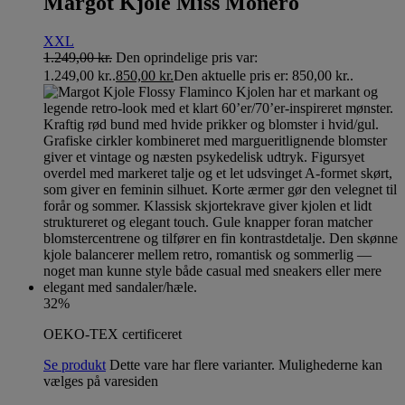
Margot Kjole Miss Monero
XXL
1.249,00
kr.
Den oprindelige pris var:
1.249,00 kr..
850,00
kr.
Den aktuelle pris er: 850,00 kr..
32%
OEKO-TEX certificeret
Se produkt
Dette vare har flere varianter. Mulighederne kan
vælges på varesiden