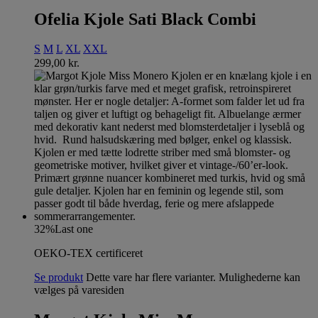
Ofelia Kjole Sati Black Combi
S
M
L
XL
XXL
299,00
kr.
32%
Last one
OEKO-TEX certificeret
Se produkt
Dette vare har flere varianter. Mulighederne kan
vælges på varesiden