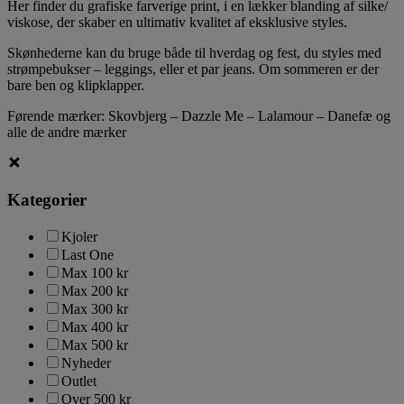
Her finder du grafiske farverige print, i en lækker blanding af silke/
viskose, der skaber en ultimativ kvalitet af eksklusive styles.
Skønhederne kan du bruge både til hverdag og fest, du styles med
strømpebukser – leggings, eller et par jeans. Om sommeren er der
bare ben og klipklapper.
Førende mærker: Skovbjerg – Dazzle Me – Lalamour – Danefæ og
alle de andre mærker
Kategorier
Kjoler
Last One
Max 100 kr
Max 200 kr
Max 300 kr
Max 400 kr
Max 500 kr
Nyheder
Outlet
Over 500 kr