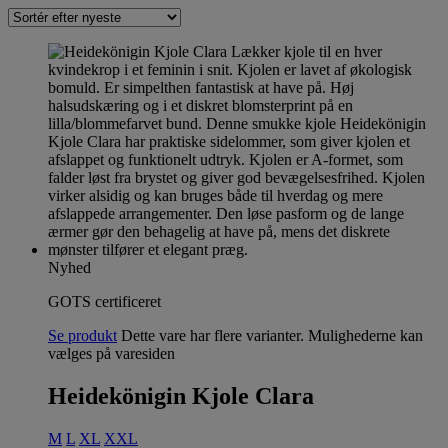
Nyhed
GOTS certificeret
Se produkt
Dette vare har flere varianter. Mulighederne kan
vælges på varesiden
Heidekönigin Kjole Clara
M
L
XL
XXL