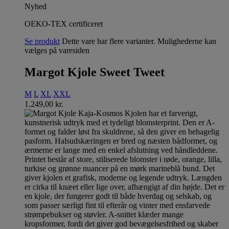
Nyhed
OEKO-TEX certificeret
Se produkt
Dette vare har flere varianter. Mulighederne kan
vælges på varesiden
Margot Kjole Sweet Tweet
M
L
XL
XXL
1.249,00
kr.