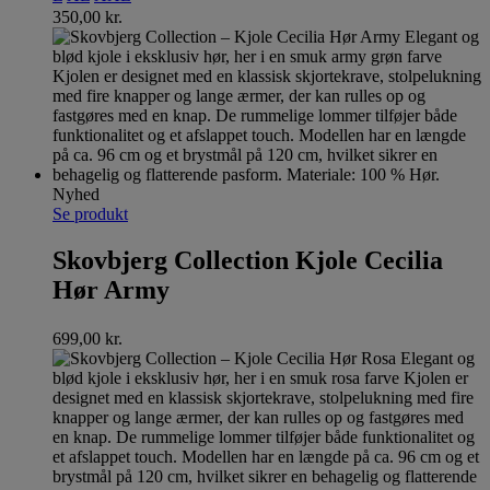
350,00
kr.
Nyhed
Se produkt
Skovbjerg Collection Kjole Cecilia
Hør Army
699,00
kr.