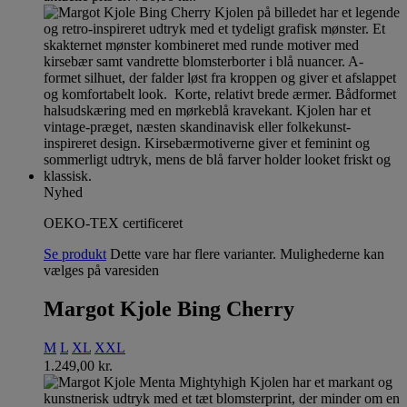
Nyhed
OEKO-TEX certificeret
Se produkt
Dette vare har flere varianter. Mulighederne kan
vælges på varesiden
Margot Kjole Bing Cherry
M
L
XL
XXL
1.249,00
kr.