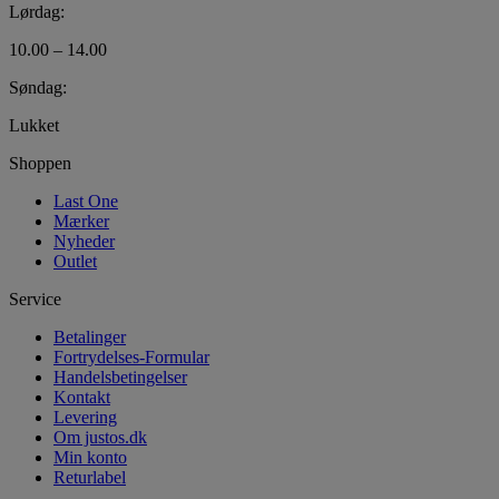
Lørdag:
10.00 – 14.00
Søndag:
Lukket
Shoppen
Last One
Mærker
Nyheder
Outlet
Service
Betalinger
Fortrydelses-Formular
Handelsbetingelser
Kontakt
Levering
Om justos.dk
Min konto
Returlabel