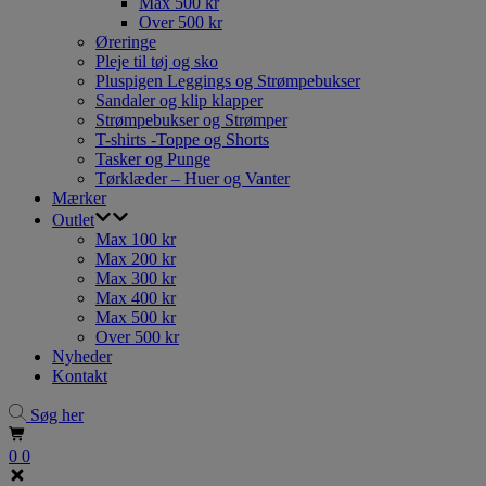
Max 500 kr
Over 500 kr
Øreringe
Pleje til tøj og sko
Pluspigen Leggings og Strømpebukser
Sandaler og klip klapper
Strømpebukser og Strømper
T-shirts -Toppe og Shorts
Tasker og Punge
Tørklæder – Huer og Vanter
Mærker
Outlet
Max 100 kr
Max 200 kr
Max 300 kr
Max 400 kr
Max 500 kr
Over 500 kr
Nyheder
Kontakt
Søg her
0
0