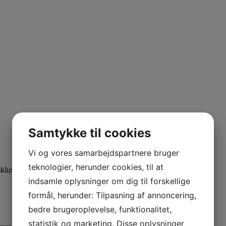
Samtykke til cookies
Vi og vores samarbejdspartnere bruger
teknologier, herunder cookies, til at
klusive tilbud før alle andre!
indsamle oplysninger om dig til forskellige
formål, herunder: Tilpasning af annoncering,
bedre brugeroplevelse, funktionalitet,
statistik og marketing. Disse oplysninger