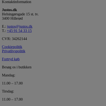
Kontaktinformation
Justos.dk
Helsingørsgade 15 st. tv.
3400 Hillerød
E.:
justos@justos.dk
T.:
+45 91 54 33 15
CVR: 34262144
Cookiepolitik
Privatlivspolitik
Fortryd køb
Besøg os i butikken
Mandag:
11.00 – 17.00
Tirsdag:
11.00 – 17.00