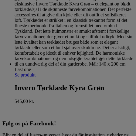
Last one
Se produkt
Invero Tørklæde Kyra Grøn
545,00
kr.
Følg os på Facebook!
Bliv en del af Justos-universet, hvor du får inspiration, nyheder og