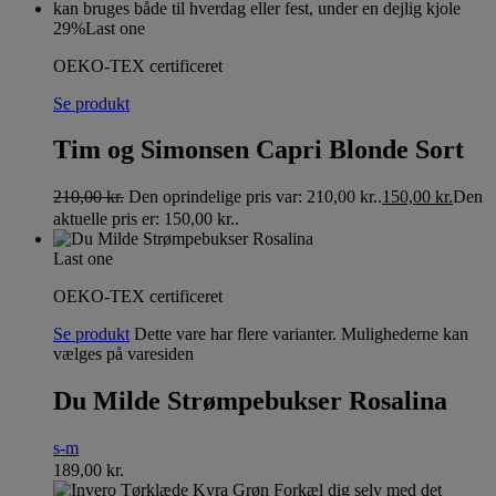
29%
Last one
OEKO-TEX certificeret
Se produkt
Tim og Simonsen Capri Blonde Sort
210,00
kr.
Den oprindelige pris var: 210,00 kr..
150,00
kr.
Den
aktuelle pris er: 150,00 kr..
Last one
OEKO-TEX certificeret
Se produkt
Dette vare har flere varianter. Mulighederne kan
vælges på varesiden
Du Milde Strømpebukser Rosalina
s-m
189,00
kr.