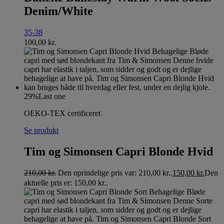
Denim/White
35-38
100,00
kr.
29%
Last one
OEKO-TEX certificeret
Se produkt
Tim og Simonsen Capri Blonde Hvid
210,00
kr.
Den oprindelige pris var: 210,00 kr..
150,00
kr.
Den
aktuelle pris er: 150,00 kr..