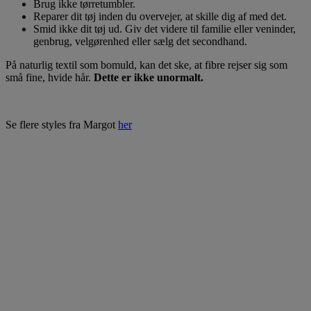
Brug ikke tørretumbler.
Reparer dit tøj inden du overvejer, at skille dig af med det.
Smid ikke dit tøj ud. Giv det videre til familie eller veninder,
genbrug, velgørenhed eller sælg det secondhand.
På naturlig textil som bomuld, kan det ske, at fibre rejser sig som
små fine, hvide hår.
Dette er ikke unormalt.
Se flere styles fra Margot
her