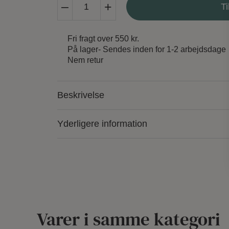
–
+
Ti
Sevyn
Bluse
antal
Fri fragt over 550 kr.
På lager
- Sendes inden for 1-2 arbejdsdage
Nem retur
Beskrivelse
Yderligere information
Varer i samme kategori