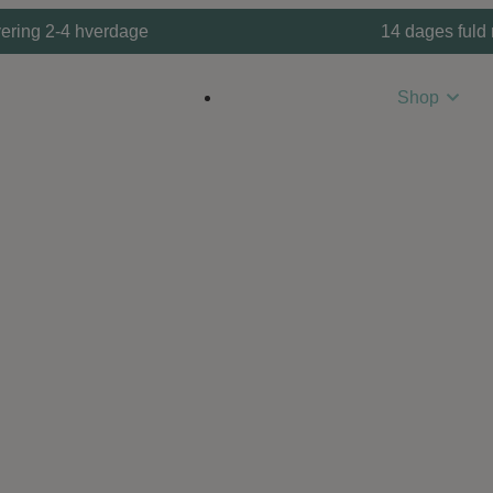
ering 2-4 hverdage
14 dages fuld 
Shop