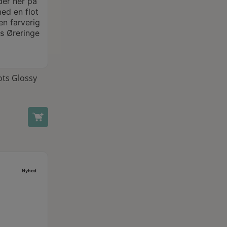
ots Glossy
Nyhed