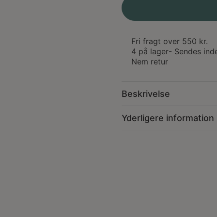
Dots
Koi
antal
Fri fragt over 550 kr.
4 på lager
- Sendes ind
Nem retur
Beskrivelse
Yderligere information