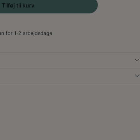
Tilføj til kurv
en for 1-2 arbejdsdage