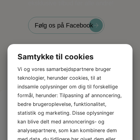
eksklusive tilbud før alle andre!
Følg os på Facebook
Samtykke til cookies
Vi og vores samarbejdspartnere bruger
teknologier, herunder cookies, til at
indsamle oplysninger om dig til forskellige
formål, herunder: Tilpasning af annoncering,
bedre brugeroplevelse, funktionalitet,
Tilmel
statistik og marketing. Disse oplysninger
kan blive delt med annoncerings- og
d dig
analysepartnere, som kan kombinere dem
vores
med data, du tidligere har givet dem eller