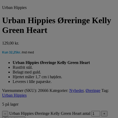
Urban Hippies
Urban Hippies Øreringe Kelly
Green Heart
129,00
kr.
Urban Hippies Øreringe Kelly Green Heart
Rustfrit stål.
Belagt med guld.
Hjertet måler 1,7 cm i højden.
Leveres i lille papæske.
Varenummer (SKU):
20666
Kategorier:
Nyheder
,
Øreringe
Tag:
Urban Hippies
5 på lager
Urban Hippies Øreringe Kelly Green Heart antal
–
+