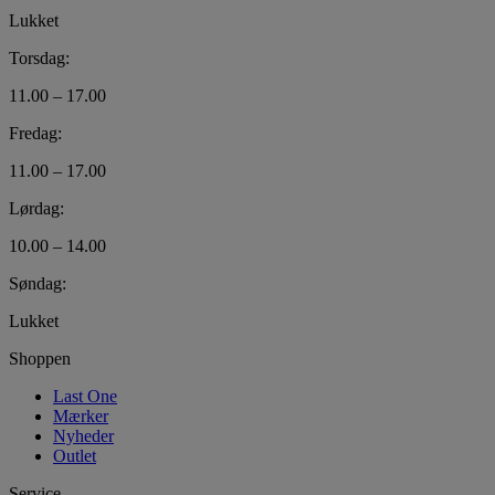
Lukket
Torsdag:
11.00 – 17.00
Fredag:
11.00 – 17.00
Lørdag:
10.00 – 14.00
Søndag:
Lukket
Shoppen
Last One
Mærker
Nyheder
Outlet
Service