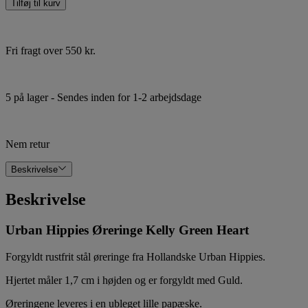
Tilføj til kurv
Fri fragt over 550 kr.
5 på lager
- Sendes inden for 1-2 arbejdsdage
Nem retur
Beskrivelse
Beskrivelse
Urban Hippies Øreringe Kelly Green Heart
Forgyldt rustfrit stål øreringe fra Hollandske Urban Hippies.
Hjertet måler 1,7 cm i højden og er forgyldt med Guld.
Øreringene leveres i en ubleget lille papæske.