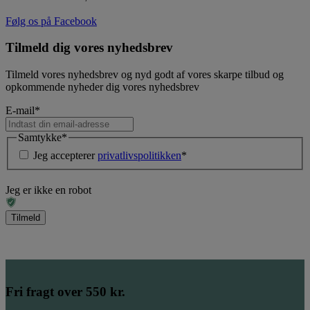
Følg os på Facebook
Tilmeld dig vores nyhedsbrev
Tilmeld vores nyhedsbrev og nyd godt af vores skarpe tilbud og
opkommende nyheder dig vores nyhedsbrev
E-mail
*
Samtykke
*
Jeg accepterer
privatlivspolitikken
*
Jeg er ikke en robot
Fri fragt over 550 kr.