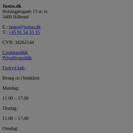
Justos.dk
Helsingørsgade 15 st. tv.
3400 Hillerød
E.:
justos@justos.dk
T.:
+45 91 54 33 15
CVR: 34262144
Cookiepolitik
Privatlivspolitik
Fortryd køb
Besøg os i butikken
Mandag:
11.00 – 17.00
Tirsdag:
11.00 – 17.00
Onsdag: