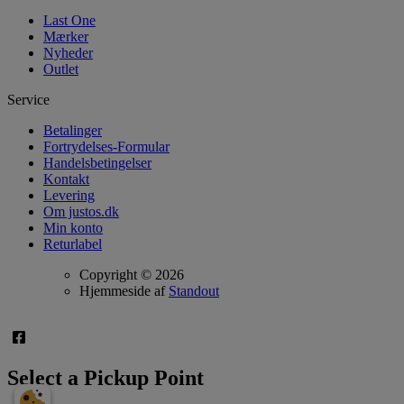
Last One
Mærker
Nyheder
Outlet
Service
Betalinger
Fortrydelses-Formular
Handelsbetingelser
Kontakt
Levering
Om justos.dk
Min konto
Returlabel
Copyright © 2026
Hjemmeside af
Standout
Select a Pickup Point