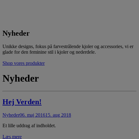
Nyheder
Unikke designs, fokus på farvestrålende kjoler og accessories, vi er
glade for den feminine stil i kjoler og nederdele.
Shop vores produkter
Nyheder
Hej Verden!
Nyheder
06. maj 2016
15. aug 2018
Et lille uddrag af indholdet.
Læs mere