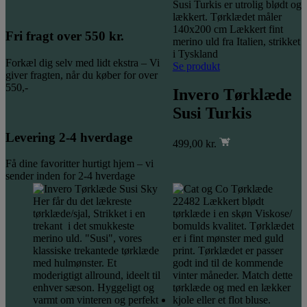
Fri fragt over 550 kr.
Forkæl dig selv med lidt ekstra – Vi
Se produkt
giver fragten, når du køber for over
550,-
Invero Tørklæde
Susi Turkis
Levering 2-4 hverdage
499,00
kr.
Få dine favoritter hurtigt hjem – vi
sender inden for 2-4 hverdage