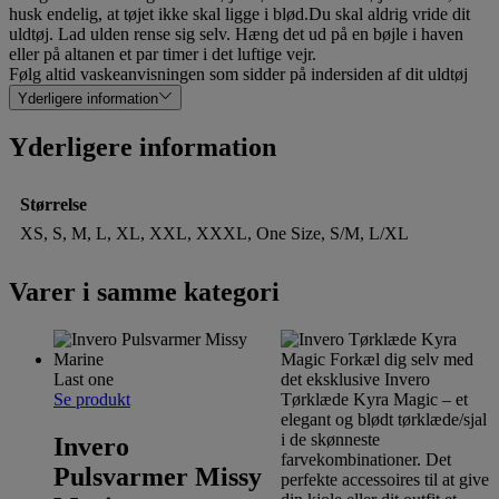
husk endelig, at tøjet ikke skal ligge i blød.Du skal aldrig vride dit
uldtøj. Lad ulden rense sig selv. Hæng det ud på en bøjle i haven
eller på altanen et par timer i det luftige vejr.
Følg altid vaskeanvisningen som sidder på indersiden af dit uldtøj
Yderligere information
Yderligere information
Størrelse
XS, S, M, L, XL, XXL, XXXL, One Size, S/M, L/XL
Varer i samme kategori
Last one
Se produkt
Invero
Pulsvarmer Missy