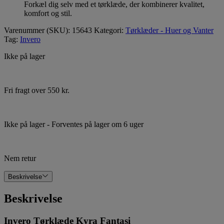
Forkæl dig selv med et tørklæde, der kombinerer kvalitet,
komfort og stil.
Varenummer (SKU):
15643
Kategori:
Tørklæder - Huer og Vanter
Tag:
Invero
Ikke på lager
Fri fragt over 550 kr.
Ikke på lager
- Forventes på lager om 6 uger
Nem retur
Beskrivelse
Beskrivelse
Invero Tørklæde Kyra Fantasi