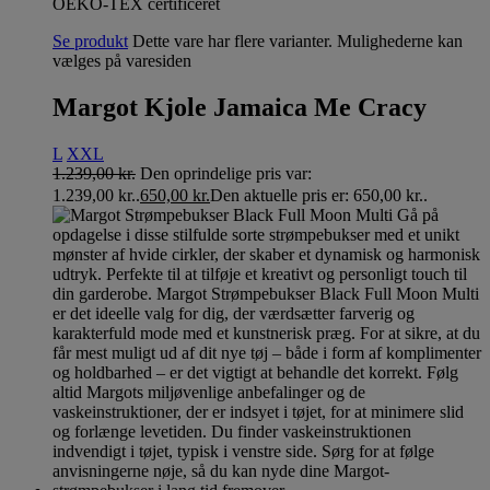
OEKO-TEX certificeret
Se produkt
Dette vare har flere varianter. Mulighederne kan
vælges på varesiden
Margot Kjole Jamaica Me Cracy
L
XXL
1.239,00
kr.
Den oprindelige pris var:
1.239,00 kr..
650,00
kr.
Den aktuelle pris er: 650,00 kr..