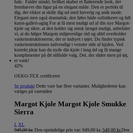
42%
OEKO-TEX certificeret
Se produkt
Dette vare har flere varianter. Mulighederne kan
vælges på varesiden
Margot Kjole Margot Kjole Smukke
Sierra
L
XL
949,00
kr.
Den oprindelige pris var: 949,00 kr..
549,00
kr.
Den