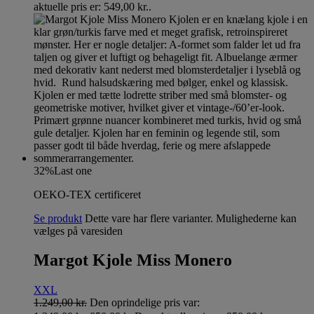
aktuelle pris er: 549,00 kr..
32%
Last one
OEKO-TEX certificeret
Se produkt
Dette vare har flere varianter. Mulighederne kan
vælges på varesiden
Margot Kjole Miss Monero
XXL
1.249,00
kr.
Den oprindelige pris var: