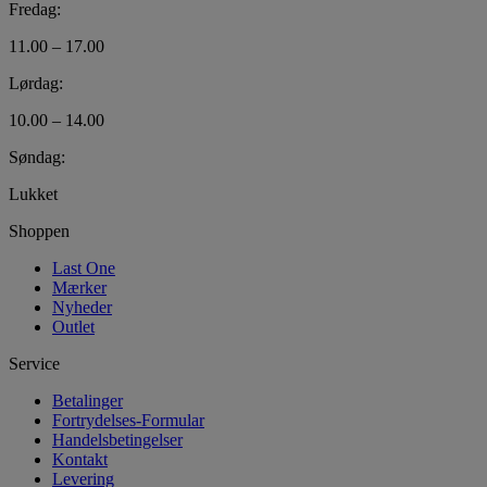
Fredag:
11.00 – 17.00
Lørdag:
10.00 – 14.00
Søndag:
Lukket
Shoppen
Last One
Mærker
Nyheder
Outlet
Service
Betalinger
Fortrydelses-Formular
Handelsbetingelser
Kontakt
Levering