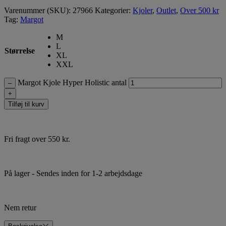
Varenummer (SKU):
27966
Kategorier:
Kjoler
,
Outlet
,
Over 500 kr
Tag:
Margot
M
L
Størrelse
XL
XXL
Margot Kjole Hyper Holistic antal
–
+
Tilføj til kurv
Fri fragt over 550 kr.
På lager
- Sendes inden for 1-2 arbejdsdage
Nem retur