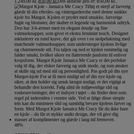
1.249,00 kr..
850,00
kr.
Den aktuelle pris er: 850,00 kr..
48%