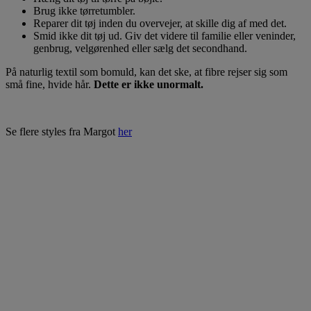
Brug ikke tørretumbler.
Reparer dit tøj inden du overvejer, at skille dig af med det.
Smid ikke dit tøj ud. Giv det videre til familie eller veninder,
genbrug, velgørenhed eller sælg det secondhand.
På naturlig textil som bomuld, kan det ske, at fibre rejser sig som
små fine, hvide hår.
Dette er ikke unormalt.
Se flere styles fra Margot
her