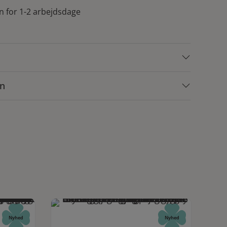
n for 1-2 arbejdsdage
on
Nyhed
Nyhed