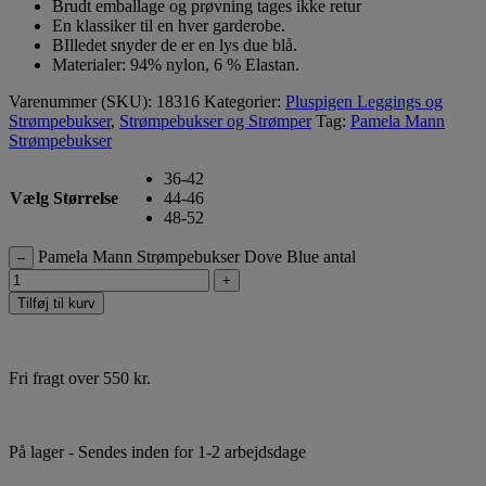
Brudt emballage og prøvning tages ikke retur
En klassiker til en hver garderobe.
BIlledet snyder de er en lys due blå.
Materialer: 94% nylon, 6 % Elastan.
Varenummer (SKU):
18316
Kategorier:
Pluspigen Leggings og
Strømpebukser
,
Strømpebukser og Strømper
Tag:
Pamela Mann
Strømpebukser
36-42
Vælg Størrelse
44-46
48-52
Pamela Mann Strømpebukser Dove Blue antal
–
+
Tilføj til kurv
Fri fragt over 550 kr.
På lager
- Sendes inden for 1-2 arbejdsdage