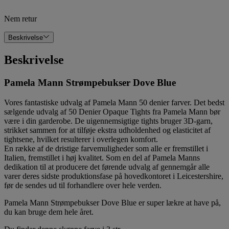
Nem retur
Beskrivelse
Beskrivelse
Pamela Mann Strømpebukser Dove Blue
Vores fantastiske udvalg af Pamela Mann 50 denier farver. Det bedst
sælgende udvalg af 50 Denier Opaque Tights fra Pamela Mann bør
være i din garderobe. De uigennemsigtige tights bruger 3D-garn,
strikket sammen for at tilføje ekstra udholdenhed og elasticitet af
tightsene, hvilket resulterer i overlegen komfort.
En række af de dristige farvemuligheder som alle er fremstillet i
Italien, fremstillet i høj kvalitet. Som en del af Pamela Manns
dedikation til at producere det førende udvalg af gennemgår alle
varer deres sidste produktionsfase på hovedkontoret i Leicestershire,
før de sendes ud til forhandlere over hele verden.
Pamela Mann Strømpebukser Dove Blue er super lækre at have på,
du kan bruge dem hele året.