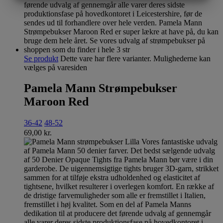
MARKETING
STATISTIK
Se produkt
Dette vare har flere varianter. Mulighederne kan
vælges på varesiden
Pamela Mann Strømpebukser
Maroon Red
36-42
48-52
69,00
kr.