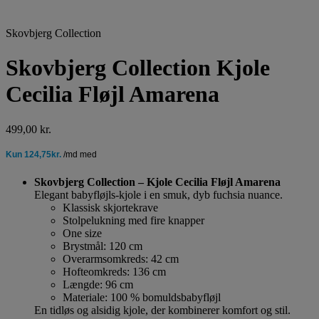
Skovbjerg Collection
Skovbjerg Collection Kjole
Cecilia Fløjl Amarena
499,00
kr.
Skovbjerg Collection – Kjole Cecilia Fløjl Amarena
Elegant babyfløjls-kjole i en smuk, dyb fuchsia nuance.
Klassisk skjortekrave
Stolpelukning med fire knapper
One size
Brystmål: 120 cm
Overarmsomkreds: 42 cm
Hofteomkreds: 136 cm
Længde: 96 cm
Materiale: 100 % bomuldsbabyfløjl
En tidløs og alsidig kjole, der kombinerer komfort og stil.