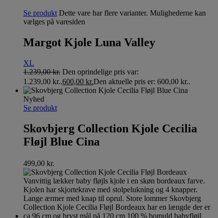
Se produkt
Dette vare har flere varianter. Mulighederne kan
vælges på varesiden
Margot Kjole Luna Valley
XL
1.239,00
kr.
Den oprindelige pris var:
1.239,00 kr..
600,00
kr.
Den aktuelle pris er: 600,00 kr..
Nyhed
Se produkt
Skovbjerg Collection Kjole Cecilia
Fløjl Blue Cina
499,00
kr.