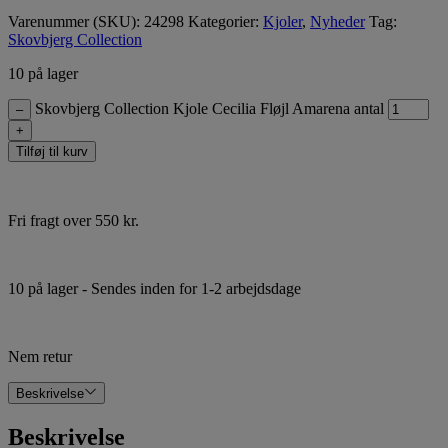
Varenummer (SKU):
24298
Kategorier:
Kjoler
,
Nyheder
Tag:
Skovbjerg Collection
10 på lager
Skovbjerg Collection Kjole Cecilia Fløjl Amarena antal
–
+
Tilføj til kurv
Fri fragt over 550 kr.
10 på lager
- Sendes inden for 1-2 arbejdsdage
Nem retur
Beskrivelse
Beskrivelse