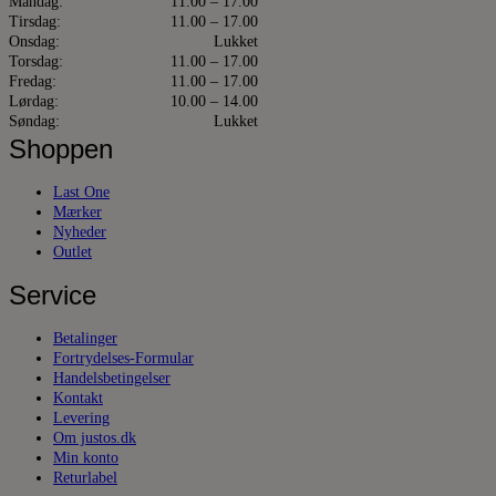
Mandag:
11.00 – 17.00
Tirsdag:
11.00 – 17.00
Onsdag:
Lukket
Torsdag:
11.00 – 17.00
Fredag:
11.00 – 17.00
Lørdag:
10.00 – 14.00
Søndag:
Lukket
Shoppen
Last One
Mærker
Nyheder
Outlet
Service
Betalinger
Fortrydelses-Formular
Handelsbetingelser
Kontakt
Levering
Om justos.dk
Min konto
Returlabel