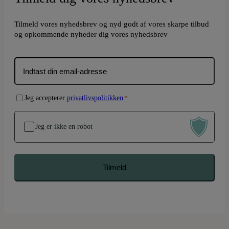
Tilmeld vores nyhedsbrev og nyd godt af vores skarpe tilbud
og opkommende nyheder dig vores nyhedsbrev
E-
mail
*
Samtykke
Jeg accepterer
privatlivspolitikken
*
*
Jeg er ikke en robot