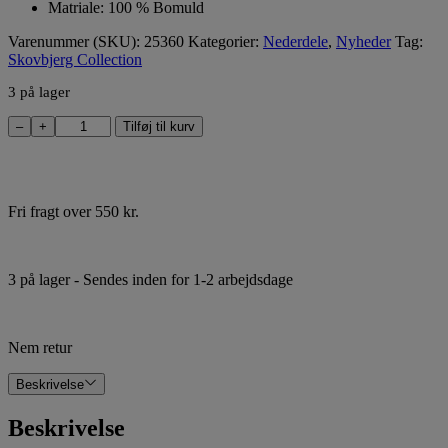
Matriale: 100 % Bomuld
Varenummer (SKU):
25360
Kategorier:
Nederdele
,
Nyheder
Tag:
Skovbjerg Collection
3 på lager
Skovbjerg
–
+
Tilføj til kurv
Collection
Nederdel
Rosa
antal
Fri fragt over 550 kr.
3 på lager
- Sendes inden for 1-2 arbejdsdage
Nem retur
Beskrivelse
Beskrivelse