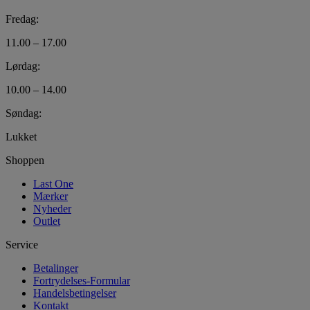
Fredag:
11.00 – 17.00
Lørdag:
10.00 – 14.00
Søndag:
Lukket
Shoppen
Last One
Mærker
Nyheder
Outlet
Service
Betalinger
Fortrydelses-Formular
Handelsbetingelser
Kontakt