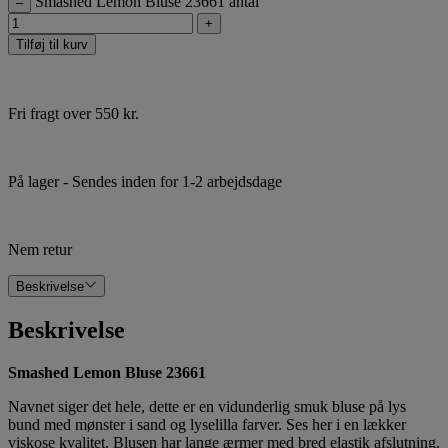
Smashed Lemon Bluse 23661 antal
–
+
Tilføj til kurv
Fri fragt over 550 kr.
På lager
- Sendes inden for 1-2 arbejdsdage
Nem retur
Beskrivelse
Beskrivelse
Smashed Lemon Bluse 23661
Navnet siger det hele, dette er en vidunderlig smuk bluse på lys
bund med mønster i sand og lyselilla farver. Ses her i en lækker
viskose kvalitet. Blusen har lange ærmer med bred elastik afslutning.