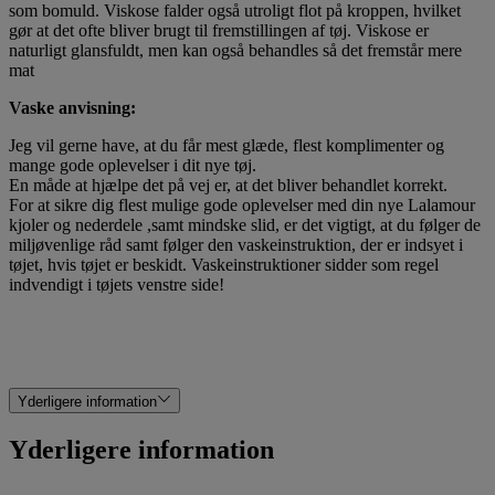
som bomuld. Viskose falder også utroligt flot på kroppen, hvilket
gør at det ofte bliver brugt til fremstillingen af tøj. Viskose er
naturligt glansfuldt, men kan også behandles så det fremstår mere
mat
Vaske anvisning:
Jeg vil gerne have, at du får mest glæde, flest komplimenter og
mange gode oplevelser i dit nye tøj.
En måde at hjælpe det på vej er, at det bliver behandlet korrekt.
For at sikre dig flest mulige gode oplevelser med din nye Lalamour
kjoler og nederdele ,samt mindske slid, er det vigtigt, at du følger de
miljøvenlige råd samt følger den vaskeinstruktion, der er indsyet i
tøjet, hvis tøjet er beskidt. Vaskeinstruktioner sidder som regel
indvendigt i tøjets venstre side!
Yderligere information
Yderligere information