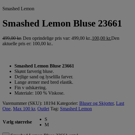
Smashed Lemon
Smashed Lemon Bluse 23661
499,00
kr.
Den oprindelige pris var: 499,00 kr..
100,00
kr.
Den
aktuelle pris er: 100,00 kr..
Smashed Lemon Bluse 23661
Skønt farverig bluse.
Dejlige sand og lyselilla farver.
Lange ærmer med bred elastik.
Fin v udskæring.
Materiale: 100 % Viskose.
Varenummer (SKU):
18194
Kategorier:
Bluser og Skjorter
,
Last
One
,
Max 100 kr
,
Outlet
Tag:
Smashed Lemon
S
Vælg størrelse
M