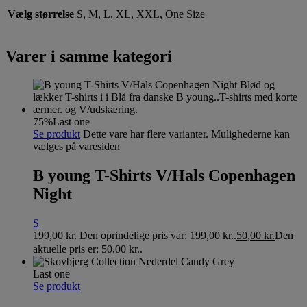
Vælg størrelse
S, M, L, XL, XXL, One Size
Varer i samme kategori
75%
Last one
Se produkt
Dette vare har flere varianter. Mulighederne kan
vælges på varesiden
B young T-Shirts V/Hals Copenhagen
Night
S
199,00
kr.
Den oprindelige pris var: 199,00 kr..
50,00
kr.
Den
aktuelle pris er: 50,00 kr..
Last one
Se produkt