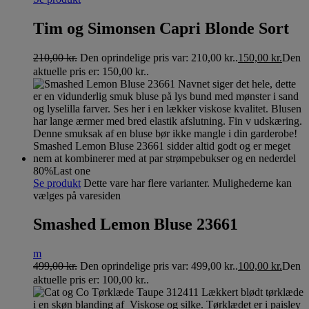
Tim og Simonsen Capri Blonde Sort
210,00
kr.
Den oprindelige pris var: 210,00 kr..
150,00
kr.
Den
aktuelle pris er: 150,00 kr..
80%
Last one
Se produkt
Dette vare har flere varianter. Mulighederne kan
vælges på varesiden
Smashed Lemon Bluse 23661
m
499,00
kr.
Den oprindelige pris var: 499,00 kr..
100,00
kr.
Den
aktuelle pris er: 100,00 kr..