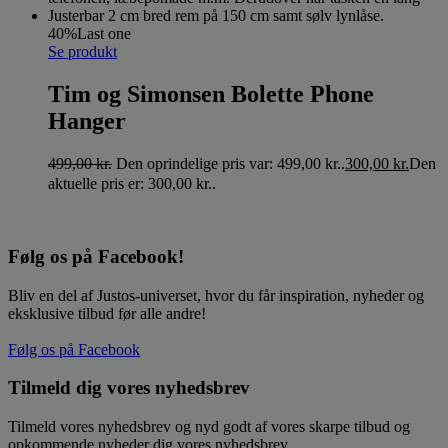
40%
Last one
Se produkt
Tim og Simonsen Bolette Phone
Hanger
499,00
kr.
Den oprindelige pris var: 499,00 kr..
300,00
kr.
Den
aktuelle pris er: 300,00 kr..
Følg os på Facebook!
Bliv en del af Justos-universet, hvor du får inspiration, nyheder og
eksklusive tilbud før alle andre!
Følg os på Facebook
Tilmeld dig vores nyhedsbrev
Tilmeld vores nyhedsbrev og nyd godt af vores skarpe tilbud og
opkommende nyheder dig vores nyhedsbrev