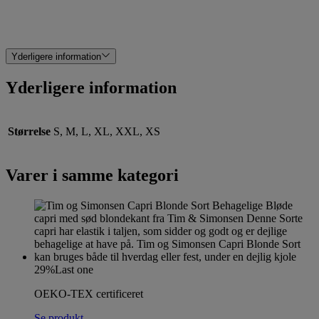
Yderligere information
Yderligere information
Størrelse
S, M, L, XL, XXL, XS
Varer i samme kategori
29%
Last one
OEKO-TEX certificeret
Se produkt