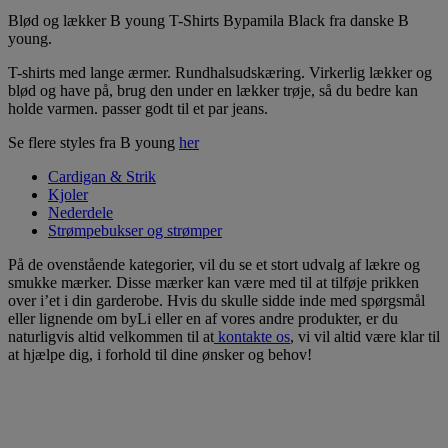
Blød og lækker B young T-Shirts Bypamila Black fra danske B
young.
T-shirts med lange ærmer. Rundhalsudskæring. Virkerlig lækker og
blød og have på, brug den under en lækker trøje, så du bedre kan
holde varmen. passer godt til et par jeans.
Se flere styles fra B young
her
Cardigan & Strik
Kjoler
Nederdele
Strømpebukser og strømper
På de ovenstående kategorier, vil du se et stort udvalg af lækre og
smukke mærker. Disse mærker kan være med til at tilføje prikken
over i’et i din garderobe. Hvis du skulle sidde inde med spørgsmål
eller lignende om byLi eller en af vores andre produkter, er du
naturligvis altid velkommen til at
kontakte os
, vi vil altid være klar til
at hjælpe dig, i forhold til dine ønsker og behov!