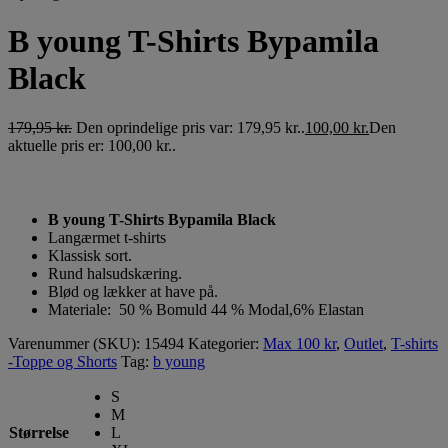
B young T-Shirts Bypamila
Black
179,95
kr.
Den oprindelige pris var: 179,95 kr..
100,00
kr.
Den
aktuelle pris er: 100,00 kr..
B young T-Shirts Bypamila Black
Langærmet t-shirts
Klassisk sort.
Rund halsudskæring.
Blød og lækker at have på.
Materiale: 50 % Bomuld 44 % Modal,6% Elastan
Varenummer (SKU):
15494
Kategorier:
Max 100 kr
,
Outlet
,
T-shirts
-Toppe og Shorts
Tag:
b young
S
M
Størrelse
L