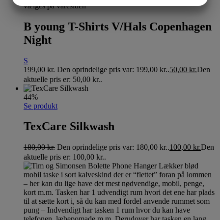
vælges på varesiden
MARKETING
STATISTIK
B young T-Shirts V/Hals Copenhagen
Night
S
199,00
kr.
Den oprindelige pris var: 199,00 kr..
50,00
kr.
Den
aktuelle pris er: 50,00 kr..
44%
Se produkt
TexCare Silkwash
180,00
kr.
Den oprindelige pris var: 180,00 kr..
100,00
kr.
Den
aktuelle pris er: 100,00 kr..