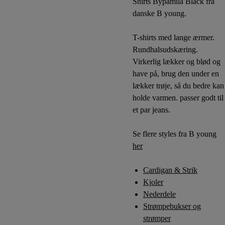
Shirts Bypamila Black fra
danske B young.
T-shirts med lange ærmer.
Rundhalsudskæring.
Virkerlig lækker og blød og
have på, brug den under en
lækker trøje, så du bedre kan
holde varmen. passer godt til
et par jeans.
Se flere styles fra B young
her
Cardigan & Strik
Kjoler
Nederdele
Strømpebukser og
strømper