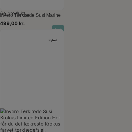
Se produkt
Invero Tørklæde Susi Marine
499,00
kr.
Nyhed
Last one