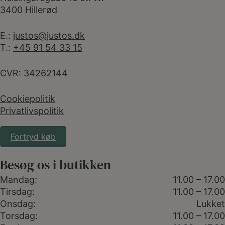
3400 Hillerød
E.:
justos@justos.dk
T.:
+45 91 54 33 15
CVR: 34262144
Cookiepolitik
Privatlivspolitik
Fortryd køb
Besøg os i butikken
Mandag:
11.00 – 17.00
Tirsdag:
11.00 – 17.00
Onsdag:
Lukket
Torsdag:
11.00 – 17.00