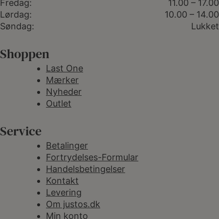
Fredag:
11.00 – 17.00
Lørdag:
10.00 – 14.00
Søndag:
Lukket
Shoppen
Last One
Mærker
Nyheder
Outlet
Service
Betalinger
Fortrydelses-Formular
Handelsbetingelser
Kontakt
Levering
Om justos.dk
Min konto