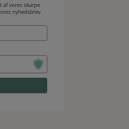
 af vores skarpe
vores nyhedsbrev