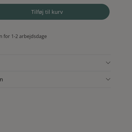
Tilføj til kurv
n for 1-2 arbejdsdage
on