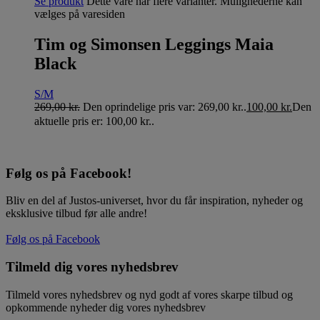
Se produkt
Dette vare har flere varianter. Mulighederne kan
vælges på varesiden
Tim og Simonsen Leggings Maia
Black
S/M
269,00
kr.
Den oprindelige pris var: 269,00 kr..
100,00
kr.
Den
aktuelle pris er: 100,00 kr..
Følg os på Facebook!
Bliv en del af Justos-universet, hvor du får inspiration, nyheder og
eksklusive tilbud før alle andre!
Følg os på Facebook
Tilmeld dig vores nyhedsbrev
Tilmeld vores nyhedsbrev og nyd godt af vores skarpe tilbud og
opkommende nyheder dig vores nyhedsbrev