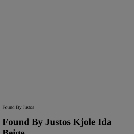
Found By Justos
Found By Justos Kjole Ida
Beige