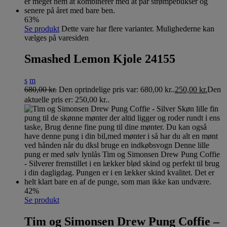
63%
Se produkt
Dette vare har flere varianter. Mulighederne kan
vælges på varesiden
Smashed Lemon Kjole 24155
s
m
680,00
kr.
Den oprindelige pris var: 680,00 kr..
250,00
kr.
Den
aktuelle pris er: 250,00 kr..
42%
Se produkt
Tim og Simonsen Drew Pung Coffie –