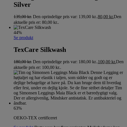
Silver
139,00
kr.
Den oprindelige pris var: 139,00 kr..
80,00
kr.
Den
aktuelle pris er: 80,00 kr..
44%
Se produkt
TexCare Silkwash
180,00
kr.
Den oprindelige pris var: 180,00 kr..
100,00
kr.
Den
aktuelle pris er: 100,00 kr..
63%
OEKO-TEX certificeret