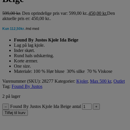
599,00
kr.
Den oprindelige pris var: 599,00 kr..
450,00
kr.
Den
aktuelle pris er: 450,00 kr..
Found By Justos Kjole Ida Beige
Lag på lag kjole.
Inder skørt.
Rund hals udskæring.
Korte ærmer.
One size.
Materiale: 100 % Hør bluse 30% silke 70 % Viskose
Varenummer (SKU):
28277
Kategorier:
Kjoler
,
Max 500 kr
,
Outlet
Tag:
Found By Justos
2 på lager
Found By Justos Kjole Ida Beige antal
–
+
Tilføj til kurv