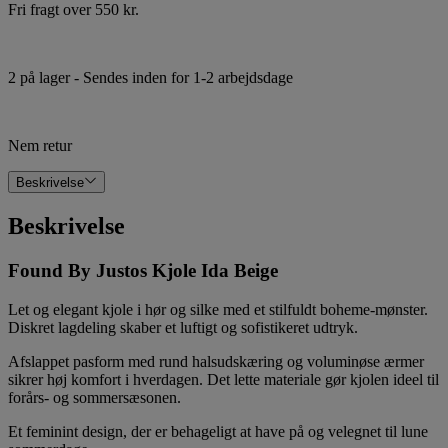
Fri fragt over 550 kr.
2 på lager
- Sendes inden for 1-2 arbejdsdage
Nem retur
Beskrivelse
Beskrivelse
Found By Justos Kjole Ida Beige
Let og elegant kjole i hør og silke med et stilfuldt boheme-mønster.
Diskret lagdeling skaber et luftigt og sofistikeret udtryk.
Afslappet pasform med rund halsudskæring og voluminøse ærmer
sikrer høj komfort i hverdagen. Det lette materiale gør kjolen ideel til
forårs- og sommersæsonen.
Et feminint design, der er behageligt at have på og velegnet til lune