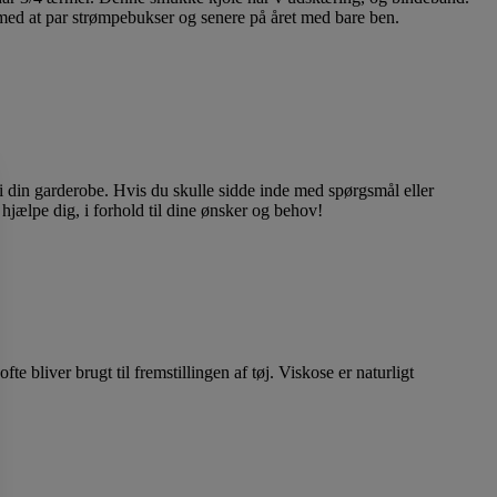
ed at par strømpebukser og senere på året med bare ben.
 i din garderobe. Hvis du skulle sidde inde med spørgsmål eller
 at hjælpe dig, i forhold til dine ønsker og behov!
 bliver brugt til fremstillingen af tøj. Viskose er naturligt