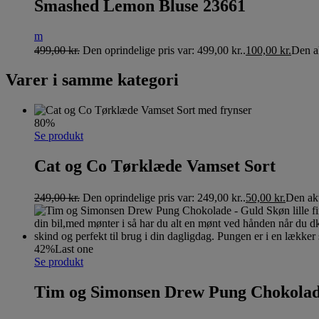
Smashed Lemon Bluse 23661
m
499,00
kr.
Den oprindelige pris var: 499,00 kr..
100,00
kr.
Den ak
Varer i samme kategori
80%
Se produkt
Cat og Co Tørklæde Vamset Sort
249,00
kr.
Den oprindelige pris var: 249,00 kr..
50,00
kr.
Den akt
42%
Last one
Se produkt
Tim og Simonsen Drew Pung Chokolad