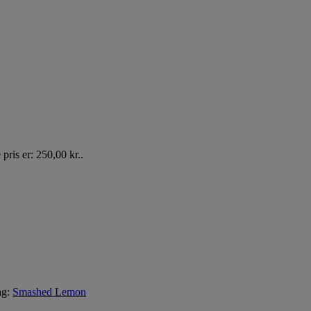
pris er: 250,00 kr..
ag:
Smashed Lemon