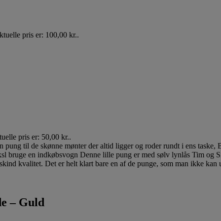
tuelle pris er: 100,00 kr..
uelle pris er: 50,00 kr..
e – Guld