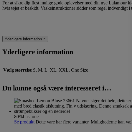
For at sikre dig flest mulige gode oplevelser med din nye Lalamour kjol
hvis tøjet er beskidt. Vaskeinstruktioner sidder som regel indvendigt i t
Yderligere information
Yderligere information
Vælg størrelse
S, M, L, XL, XXL, One Size
Du kunne også være interesseret i…
80%
Last one
Se produkt
Dette vare har flere varianter. Mulighederne kan væ