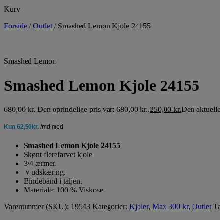
Kurv
Forside
/
Outlet
/
Smashed Lemon Kjole 24155
Smashed Lemon
Smashed Lemon Kjole 24155
680,00
kr.
Den oprindelige pris var: 680,00 kr..
250,00
kr.
Den aktuelle 
Smashed Lemon Kjole 24155
Skønt flerefarvet kjole
3/4 ærmer.
v udskæring.
Bindebånd i taljen.
Materiale: 100 % Viskose.
Varenummer (SKU):
19543
Kategorier:
Kjoler
,
Max 300 kr
,
Outlet
T