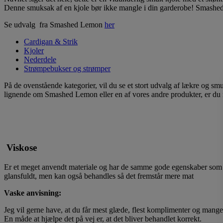
Denne smuksak af en kjole bør ikke mangle i din garderobe! Smashed
Se udvalg fra Smashed Lemon
her
Cardigan & Strik
Kjoler
Nederdele
Strømpebukser og strømper
På de ovenstående kategorier, vil du se et stort udvalg af lækre og sm
lignende om Smashed Lemon eller en af vores andre produkter, er du n
Viskose
Er et meget anvendt materiale og har de samme gode egenskaber som bomul
glansfuldt, men kan også behandles så det fremstår mere mat
Vaske anvisning:
Jeg vil gerne have, at du får mest glæde, flest komplimenter og mange 
En måde at hjælpe det på vej er, at det bliver behandlet korrekt.