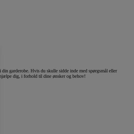
 i din garderobe. Hvis du skulle sidde inde med spørgsmål eller
at hjælpe dig, i forhold til dine ønsker og behov!