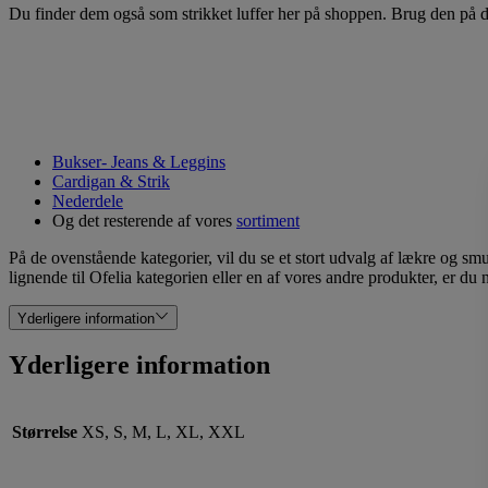
Du finder dem også som strikket luffer her på shoppen. Brug den på d
Bukser- Jeans & Leggins
Cardigan & Strik
Nederdele
Og det resterende af vores
sortiment
På de ovenstående kategorier, vil du se et stort udvalg af lækre og sm
lignende til Ofelia kategorien eller en af vores andre produkter, er du 
Yderligere information
Yderligere information
Størrelse
XS, S, M, L, XL, XXL