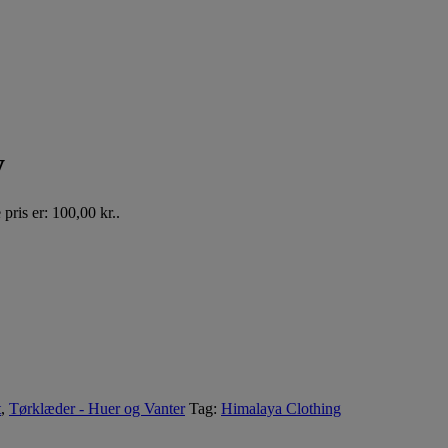
y
pris er: 100,00 kr..
t
,
Tørklæder - Huer og Vanter
Tag:
Himalaya Clothing