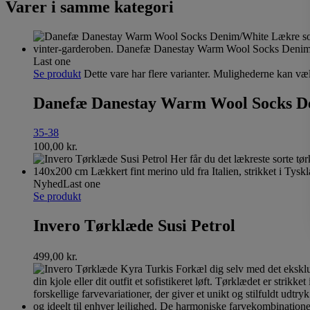
Varer i samme kategori
Last one
Se produkt
Dette vare har flere varianter. Mulighederne kan væ
Danefæ Danestay Warm Wool Socks D
35-38
100,00
kr.
Nyhed
Last one
Se produkt
Invero Tørklæde Susi Petrol
499,00
kr.