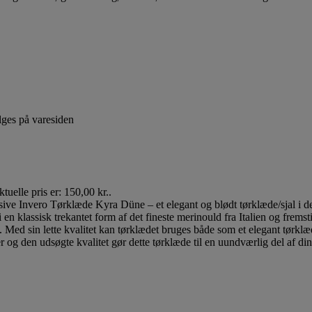
lges på varesiden
tuelle pris er: 150,00 kr..