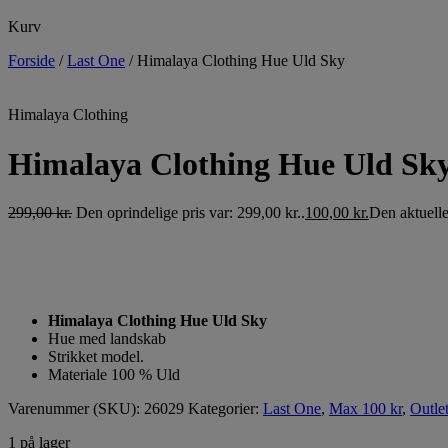
Kurv
Forside
/
Last One
/
Himalaya Clothing Hue Uld Sky
Himalaya Clothing
Himalaya Clothing Hue Uld Sk
299,00
kr.
Den oprindelige pris var: 299,00 kr..
100,00
kr.
Den aktuelle 
Himalaya Clothing Hue Uld Sky
Hue med landskab
Strikket model.
Materiale 100 % Uld
Varenummer (SKU):
26029
Kategorier:
Last One
,
Max 100 kr
,
Outle
1 på lager