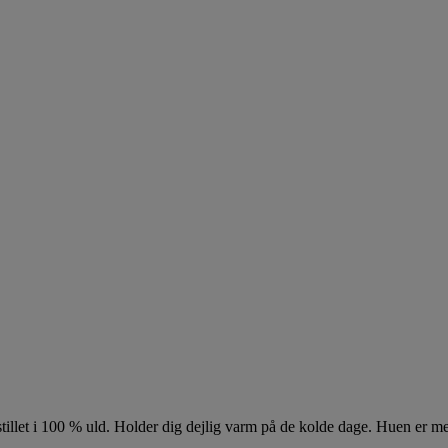
tillet i 100 % uld. Holder dig dejlig varm på de kolde dage. Huen er m