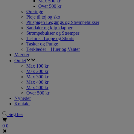
Max 500 kr
Over 500 kr
Øreringe
Pleje til tøj og sko
Pluspigen Leggings og Strømpebukser
Sandaler og klip klapper
Strømpebukser og Strømper
T-shirts -Toppe og Shorts
Tasker og Punge
Tørklæder – Huer og Vanter
Mærker
Outlet
Max 100 kr
Max 200 kr
Max 300 kr
Max 400 kr
Max 500 kr
Over 500 kr
Nyheder
Kontakt
Søg her
0
0