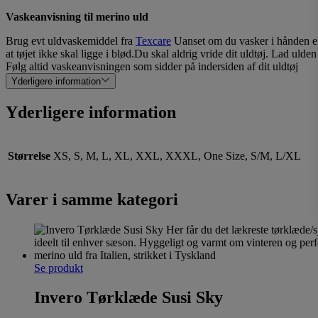
Vaskeanvisning til merino uld
Brug evt uldvaskemiddel fra
Texcare
Uanset om du vasker i hånden elle
at tøjet ikke skal ligge i blød.Du skal aldrig vride dit uldtøj. Lad ulden
Følg altid vaskeanvisningen som sidder på indersiden af dit uldtøj
Yderligere information
Yderligere information
Størrelse
XS, S, M, L, XL, XXL, XXXL, One Size, S/M, L/XL
Varer i samme kategori
Se produkt
Invero Tørklæde Susi Sky