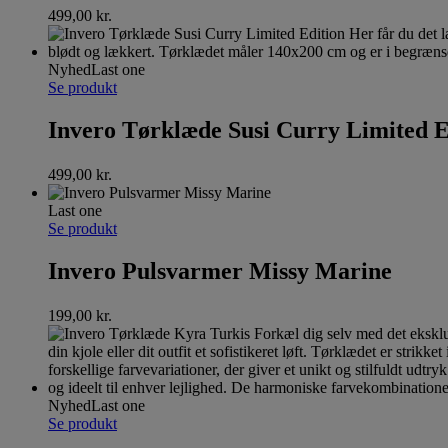
499,00
kr.
Nyhed
Last one
Se produkt
Invero Tørklæde Susi Curry Limited E
499,00
kr.
Last one
Se produkt
Invero Pulsvarmer Missy Marine
199,00
kr.
Nyhed
Last one
Se produkt