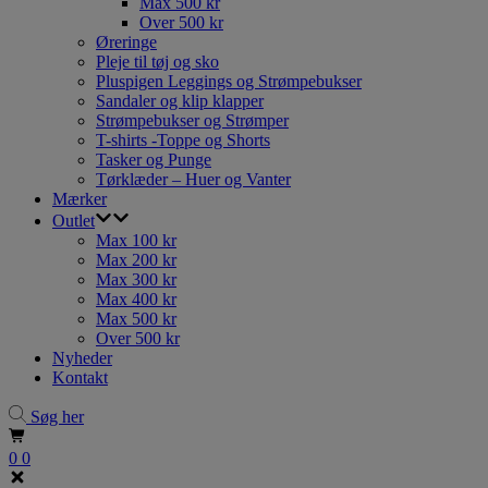
Max 500 kr
Over 500 kr
Øreringe
Pleje til tøj og sko
Pluspigen Leggings og Strømpebukser
Sandaler og klip klapper
Strømpebukser og Strømper
T-shirts -Toppe og Shorts
Tasker og Punge
Tørklæder – Huer og Vanter
Mærker
Outlet
Max 100 kr
Max 200 kr
Max 300 kr
Max 400 kr
Max 500 kr
Over 500 kr
Nyheder
Kontakt
Søg her
0
0