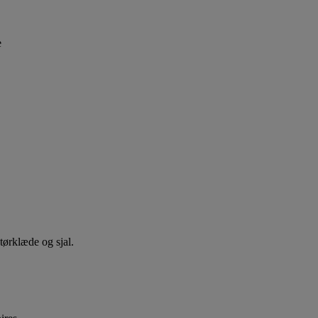
e
tørklæde og sjal.