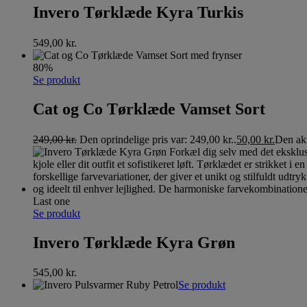
Invero Tørklæde Kyra Turkis
549,00
kr.
80%
Se produkt
Cat og Co Tørklæde Vamset Sort
249,00
kr.
Den oprindelige pris var: 249,00 kr..
50,00
kr.
Den akt
Last one
Se produkt
Invero Tørklæde Kyra Grøn
545,00
kr.
Se produkt