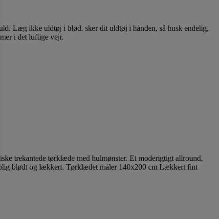
ld. Læg ikke uldtøj i blød. sker dit uldtøj i hånden, så husk endelig,
er i det luftige vejr.