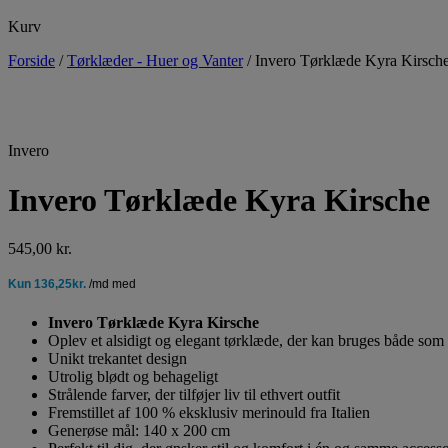
Kurv
Forside
/
Tørklæder - Huer og Vanter
/
Invero Tørklæde Kyra Kirsch
Invero
Invero Tørklæde Kyra Kirsche
545,00
kr.
Invero Tørklæde Kyra Kirsche
Oplev et alsidigt og elegant tørklæde, der kan bruges både som 
Unikt trekantet design
Utrolig blødt og behageligt
Strålende farver, der tilføjer liv til ethvert outfit
Fremstillet af 100 % eksklusiv merinould fra Italien
Generøse mål: 140 x 200 cm