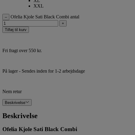
XL
XXL
Ofelia Kjole Sati Black Combi antal
–
+
Tilføj til kurv
Fri fragt over 550 kr.
På lager
- Sendes inden for 1-2 arbejdsdage
Nem retur
Beskrivelse
Beskrivelse
Ofelia Kjole Sati Black Combi