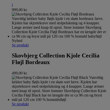
l
999,00
kr.
Nyhed
Se produkt
Skovbjerg Collection Kjole Cecilia
Fløjl Bordeaux
499,00
kr.
Se produkt