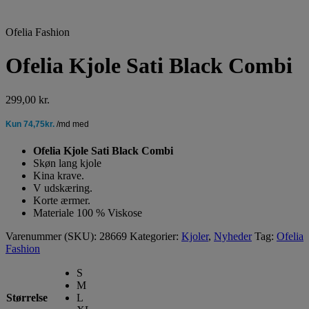
Ofelia Fashion
Ofelia Kjole Sati Black Combi
299,00
kr.
Ofelia Kjole Sati Black Combi
Skøn lang kjole
Kina krave.
V udskæring.
Korte ærmer.
Materiale 100 % Viskose
Varenummer (SKU):
28669
Kategorier:
Kjoler
,
Nyheder
Tag:
Ofelia
Fashion
S
M
Størrelse
L