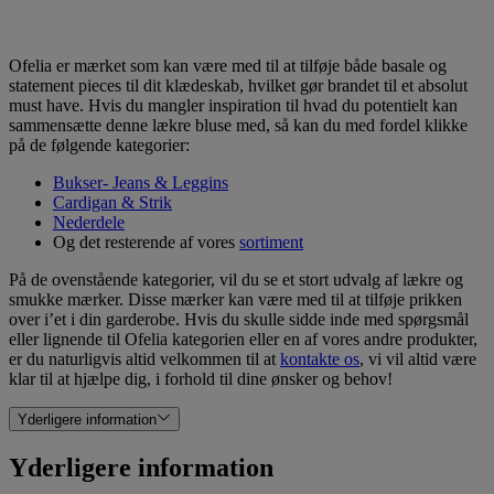
Ofelia er mærket som kan være med til at tilføje både basale og
statement pieces til dit klædeskab, hvilket gør brandet til et absolut
must have. Hvis du mangler inspiration til hvad du potentielt kan
sammensætte denne lækre bluse med, så kan du med fordel klikke
på de følgende kategorier:
Bukser- Jeans & Leggins
Cardigan & Strik
Nederdele
Og det resterende af vores
sortiment
På de ovenstående kategorier, vil du se et stort udvalg af lækre og
smukke mærker. Disse mærker kan være med til at tilføje prikken
over i’et i din garderobe. Hvis du skulle sidde inde med spørgsmål
eller lignende til Ofelia kategorien eller en af vores andre produkter,
er du naturligvis altid velkommen til at
kontakte os
, vi vil altid være
klar til at hjælpe dig, i forhold til dine ønsker og behov!
Yderligere information
Yderligere information