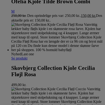
Ofelia Kjole Tilde Brown Combi
M
250,00
kr.
Den oprindelige pris var: 250,00 kr..
150,00
kr.
Den
aktuelle pris er: 150,00 kr..
Nyhed
Last one
Se produkt
Skovbjerg Collection Kjole Cecilia
Fløjl Rosa
499,00
kr.