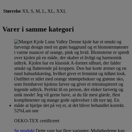
Størrelse
XS, S, M, L, XL, XXL
Varer i samme kategori
52%
Last one
OEKO-TEX certificeret
Se produkt
Dette vare har flere varianter. Mulighederne kan