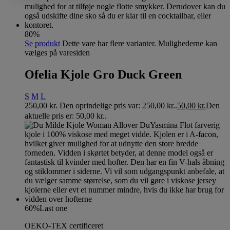
80%
Se produkt
Dette vare har flere varianter. Mulighederne kan
vælges på varesiden
Ofelia Kjole Gro Duck Green
S
M
L
250,00
kr.
Den oprindelige pris var: 250,00 kr..
50,00
kr.
Den
aktuelle pris er: 50,00 kr..
60%
Last one
OEKO-TEX certificeret