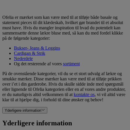
Ofelia er mærket som kan være med til at tilføje både basale og
statement pieces til dit klædeskab, hvilket gør brandet til et absolut
must have. Hvis du mangler inspiration til hvad du potentielt kan
sammensætte denne lækre bluse med, så kan du med fordel klikke
på de følgende kategorier:
Bukser- Jeans & Leggins
Cardigan & Strik
Nederdele
Og det resterende af vores
sortiment
På de ovenstående kategorier, vil du se et stort udvalg af lækre og
smukke mærker. Disse mærker kan være med til at tilføje prikken
over i’et i din garderobe. Hvis du skulle sidde inde med spørgsmål
eller lignende til Ofelia kategorien eller en af vores andre produkter,
er du naturligvis altid velkommen til at
kontakte os
, vi vil altid være
klar til at hjælpe dig, i forhold til dine ønsker og behov!
Yderligere information
Yderligere information