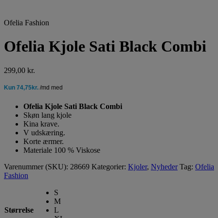
Ofelia Fashion
Ofelia Kjole Sati Black Combi
299,00
kr.
Ofelia Kjole Sati Black Combi
Skøn lang kjole
Kina krave.
V udskæring.
Korte ærmer.
Materiale 100 % Viskose
Varenummer (SKU):
28669
Kategorier:
Kjoler
,
Nyheder
Tag:
Ofelia
Fashion
S
M
Størrelse
L