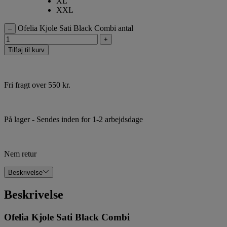
XL
XXL
Ofelia Kjole Sati Black Combi antal
–
+
Tilføj til kurv
Fri fragt over 550 kr.
På lager
- Sendes inden for 1-2 arbejdsdage
Nem retur
Beskrivelse
Beskrivelse
Ofelia Kjole Sati Black Combi