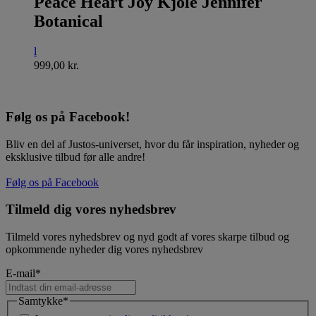
Peace Heart Joy Kjole Jennifer
Botanical
l
999,00
kr.
Følg os på Facebook!
Bliv en del af Justos-universet, hvor du får inspiration, nyheder og
eksklusive tilbud før alle andre!
Følg os på Facebook
Tilmeld dig vores nyhedsbrev
Tilmeld vores nyhedsbrev og nyd godt af vores skarpe tilbud og
opkommende nyheder dig vores nyhedsbrev
E-mail
*
Samtykke
*