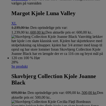
vælges på varesiden
Margot Kjole Luna Valley
XL
1.239,00
kr.
Den oprindelige pris var:
1.239,00 kr..
600,00
kr.
Den aktuelle pris er: 600,00 kr..
28%
Se produkt
Skovbjerg Collection Kjole Joanne
Black
699,00
kr.
Den oprindelige pris var: 699,00 kr..
500,00
kr.
Den
aktuelle pris er: 500,00 kr..