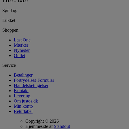
10.00 – 14.00
Søndag:
Lukket
Shoppen
Last One
Mærker
Nyheder
Outlet
Service
Betalinger
Fortrydelses-Formular
Handelsbetingelser
Kontakt
Levering
Om justos.dk
Min konto
Returlabel
Copyright © 2026
Hjemmeside af
Standout