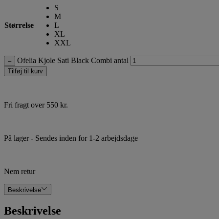
S
M
Størrelse
L
XL
XXL
Ofelia Kjole Sati Black Combi antal
–
Tilføj til kurv
Fri fragt over 550 kr.
På lager
- Sendes inden for 1-2 arbejdsdage
Nem retur
Beskrivelse
Beskrivelse