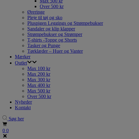
Max 500 kr
Over 500 kr
Øreringe
Pleje til tøj og sko
Pluspigen Leggings og Strømpebukser
Sandaler og klip klapper
Strømpebukser og Strømper
T-shirts -Toppe og Shorts
Tasker og Punge
Tørklæder – Huer og Vanter
Mærker
Outlet
Max 100 kr
Max 200 kr
Max 300 kr
Max 400 kr
Max 500 kr
Over 500 kr
Nyheder
Kontakt
Søg her
0
0