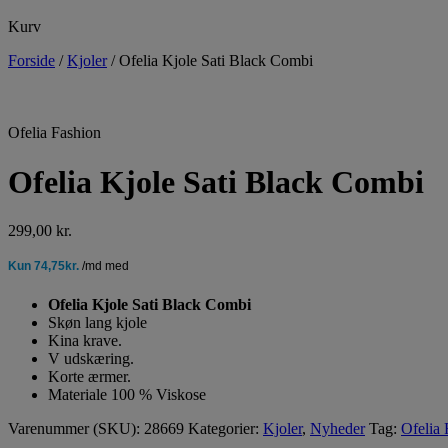
Kurv
Forside
/
Kjoler
/
Ofelia Kjole Sati Black Combi
Ofelia Fashion
Ofelia Kjole Sati Black Combi
299,00
kr.
Ofelia Kjole Sati Black Combi
Skøn lang kjole
Kina krave.
V udskæring.
Korte ærmer.
Materiale 100 % Viskose
Varenummer (SKU):
28669
Kategorier:
Kjoler
,
Nyheder
Tag:
Ofelia 