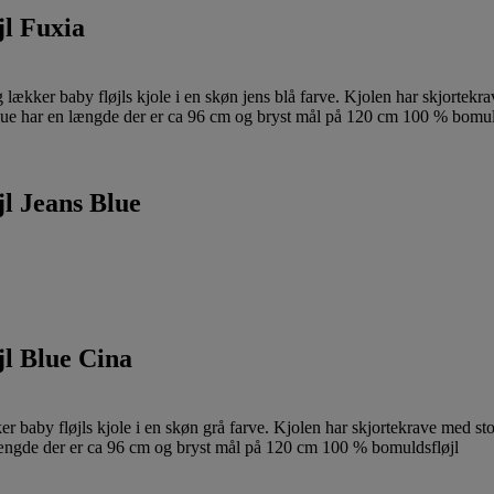
jl Fuxia
jl Jeans Blue
jl Blue Cina