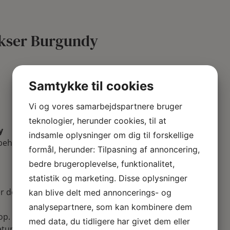
kser Burgundy
Samtykke til cookies
Vi og vores samarbejdspartnere bruger
teknologier, herunder cookies, til at
y
indsamle oplysninger om dig til forskellige
ehagelige at have på.
formål, herunder: Tilpasning af annoncering,
bedre brugeroplevelse, funktionalitet,
statistik og marketing. Disse oplysninger
r dog lidt
kan blive delt med annoncerings- og
analysepartnere, som kan kombinere dem
op.
med data, du tidligere har givet dem eller
tur.