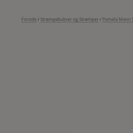
Forside
Strømpebukser og Strømper
Pamela Mann 
/
/