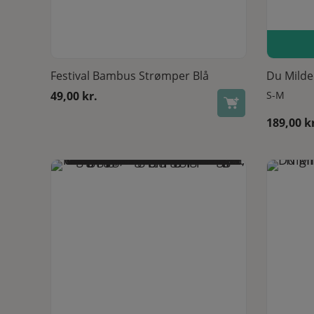
Se produkt
Festival Bambus Strømper Blå
Du Milde
49,00
kr.
S-M
189,00
k