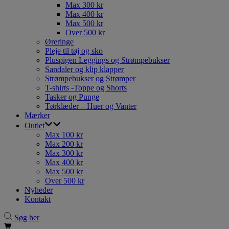
Max 300 kr
Max 400 kr
Max 500 kr
Over 500 kr
Øreringe
Pleje til tøj og sko
Pluspigen Leggings og Strømpebukser
Sandaler og klip klapper
Strømpebukser og Strømper
T-shirts -Toppe og Shorts
Tasker og Punge
Tørklæder – Huer og Vanter
Mærker
Outlet
Max 100 kr
Max 200 kr
Max 300 kr
Max 400 kr
Max 500 kr
Over 500 kr
Nyheder
Kontakt
Søg her