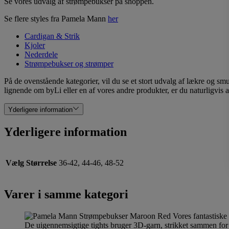
Se vores udvalg af strømpebukser på shoppen.
Se flere styles fra Pamela Mann
her
Cardigan & Strik
Kjoler
Nederdele
Strømpebukser og strømper
På de ovenstående kategorier, vil du se et stort udvalg af lækre og sm
lignende om byLi eller en af vores andre produkter, er du naturligvis a
Yderligere information
Yderligere information
Vælg Størrelse
36-42, 44-46, 48-52
Varer i samme kategori