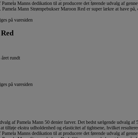
lges på varesiden
 Red
lges på varesiden