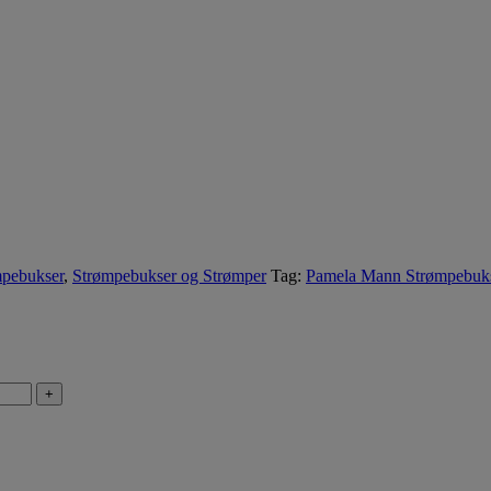
mpebukser
,
Strømpebukser og Strømper
Tag:
Pamela Mann Strømpebuk
+