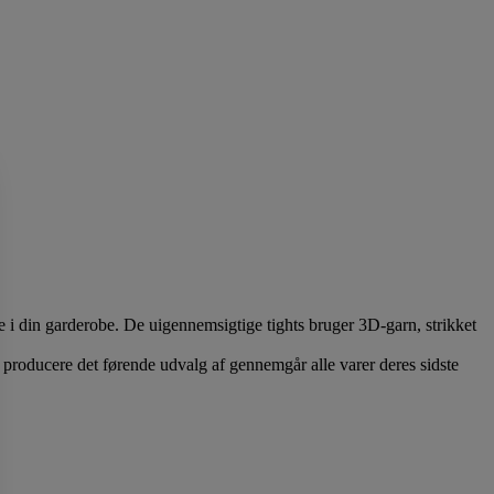
i din garderobe. De uigennemsigtige tights bruger 3D-garn, strikket
at producere det førende udvalg af gennemgår alle varer deres sidste