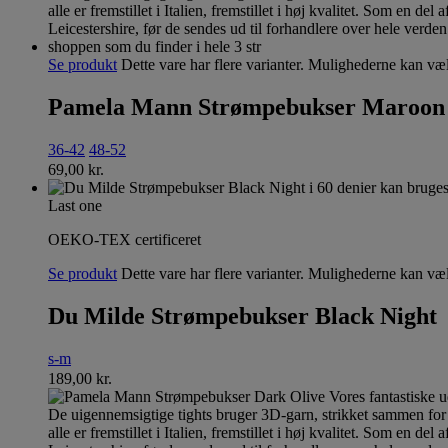
Se produkt
Dette vare har flere varianter. Mulighederne kan væ
Pamela Mann Strømpebukser Maroon
36-42
48-52
69,00
kr.
Last one
OEKO-TEX certificeret
Se produkt
Dette vare har flere varianter. Mulighederne kan væ
Du Milde Strømpebukser Black Night
s-m
189,00
kr.