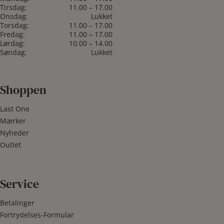
Tirsdag:
11.00 – 17.00
Onsdag:
Lukket
Torsdag:
11.00 – 17.00
Fredag:
11.00 – 17.00
Lørdag:
10.00 – 14.00
Søndag:
Lukket
Shoppen
Last One
Mærker
Nyheder
Outlet
Service
Betalinger
Fortrydelses-Formular