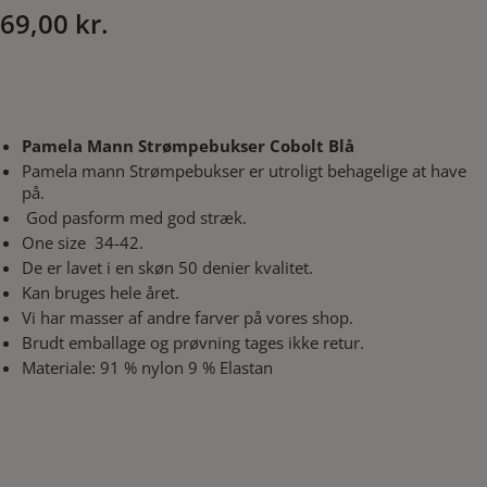
69,00
kr.
Pamela Mann Strømpebukser Cobolt Blå
Pamela mann Strømpebukser er utroligt behagelige at have
på.
God pasform med god stræk.
One size 34-42.
De er lavet i en skøn 50 denier kvalitet.
Kan bruges hele året.
Vi har masser af andre farver på vores shop.
Brudt emballage og prøvning tages ikke retur.
Materiale: 91 % nylon 9 % Elastan