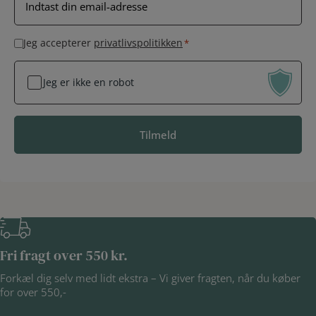
-
m
a
S
Jeg accepterer
privatlivspolitikken
*
i
a
l
m
Jeg er ikke en robot
*
t
y
k
k
e
*
Fri fragt over 550 kr.
Forkæl dig selv med lidt ekstra – Vi giver fragten, når du køber
for over 550,-