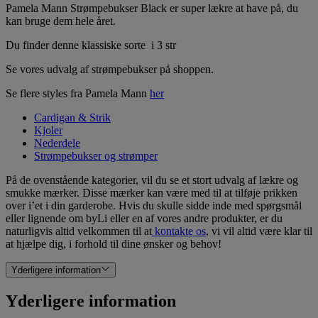
Pamela Mann Strømpebukser Black er super lækre at have på, du
kan bruge dem hele året.
Du finder denne klassiske sorte i 3 str
Se vores udvalg af strømpebukser på shoppen.
Se flere styles fra Pamela Mann
her
Cardigan & Strik
Kjoler
Nederdele
Strømpebukser og strømper
På de ovenstående kategorier, vil du se et stort udvalg af lækre og
smukke mærker. Disse mærker kan være med til at tilføje prikken
over i’et i din garderobe. Hvis du skulle sidde inde med spørgsmål
eller lignende om byLi eller en af vores andre produkter, er du
naturligvis altid velkommen til at
kontakte os
, vi vil altid være klar til
at hjælpe dig, i forhold til dine ønsker og behov!
Yderligere information
Yderligere information