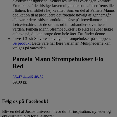
Se produkt
Dette vare har flere varianter. Mulighederne kan
vælges på varesiden
Pamela Mann Strømpebukser Flo
Red
36-42
44-46
48-52
69,00
kr.
Følg os på Facebook!
Bliv en del af Justos-universet, hvor du får inspiration, nyheder og
eksklusive tilbud før alle andre!