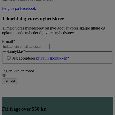
Følg os på Facebook
Tilmeld dig vores nyhedsbrev
Tilmeld vores nyhedsbrev og nyd godt af vores skarpe tilbud og
opkommende nyheder dig vores nyhedsbrev
E-mail
*
Samtykke
*
Jeg accepterer
privatlivspolitikken
*
Jeg er ikke en robot
Fri fragt over 550 kr.