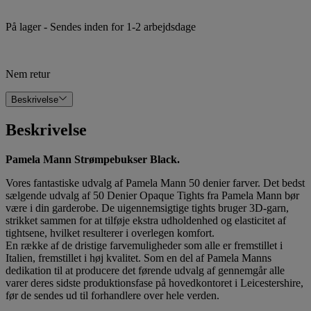
På lager
- Sendes inden for 1-2 arbejdsdage
Nem retur
Beskrivelse
Beskrivelse
Pamela Mann Strømpebukser Black.
Vores fantastiske udvalg af Pamela Mann 50 denier farver. Det bedst
sælgende udvalg af 50 Denier Opaque Tights fra Pamela Mann bør
være i din garderobe. De uigennemsigtige tights bruger 3D-garn,
strikket sammen for at tilføje ekstra udholdenhed og elasticitet af
tightsene, hvilket resulterer i overlegen komfort.
En række af de dristige farvemuligheder som alle er fremstillet i
Italien, fremstillet i høj kvalitet. Som en del af Pamela Manns
dedikation til at producere det førende udvalg af gennemgår alle
varer deres sidste produktionsfase på hovedkontoret i Leicestershire,
før de sendes ud til forhandlere over hele verden.