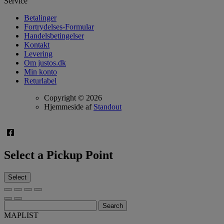
Service
Betalinger
Fortrydelses-Formular
Handelsbetingelser
Kontakt
Levering
Om justos.dk
Min konto
Returlabel
Copyright © 2026
Hjemmeside af
Standout
Select a Pickup Point
Select
Search
MAP
LIST