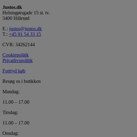
Justos.dk
Helsingørsgade 15 st. tv.
3400 Hillerød
E.:
justos@justos.dk
T.:
+45 91 54 33 15
CVR: 34262144
Cookiepolitik
Privatlivspolitik
Fortryd køb
Besøg os i butikken
Mandag:
11.00 – 17.00
Tirsdag:
11.00 – 17.00
Onsdag: