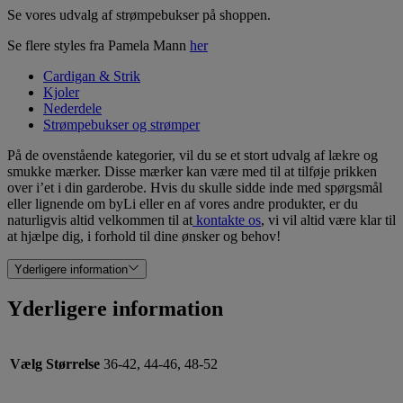
Se vores udvalg af strømpebukser på shoppen.
Se flere styles fra Pamela Mann
her
Cardigan & Strik
Kjoler
Nederdele
Strømpebukser og strømper
På de ovenstående kategorier, vil du se et stort udvalg af lækre og
smukke mærker. Disse mærker kan være med til at tilføje prikken
over i’et i din garderobe. Hvis du skulle sidde inde med spørgsmål
eller lignende om byLi eller en af vores andre produkter, er du
naturligvis altid velkommen til at
kontakte os
, vi vil altid være klar til
at hjælpe dig, i forhold til dine ønsker og behov!
Yderligere information
Yderligere information
Vælg Størrelse
36-42, 44-46, 48-52