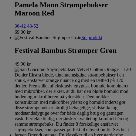
Pamela Mann Strømpebukser
Maroon Red
36-42
48-52
69,00
kr.
Se produkt
Festival Bambus Strømper Grøn
49,00
kr.