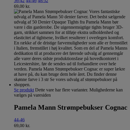
36-42
44-46
48/52
69,00
kr.
Se produkt
Dette vare har flere varianter. Mulighederne kan
vælges på varesiden
Pamela Mann Strømpebukser Cognac
44-46
69,00
kr.