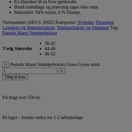
En klassiker til en hver garderobe.
Brudt emballage og prøvning tages ikke retur
Materialer: 94% nylon, 6 % Elastan.
Varenummer (SKU):
20925
Kategorier:
Nyheder
,
Pluspigen
Leggings og Strømpebukser
,
Strømpebukser og Strømper
Tag:
Pamela Mann Strømpebukser
36-42
Vælg Størrelse
44-46
48-52
Pamela Mann Strømpebukser Grass Green antal
–
+
Tilføj til kurv
Fri fragt over 550 kr.
På lager
- Sendes inden for 1-2 arbejdsdage