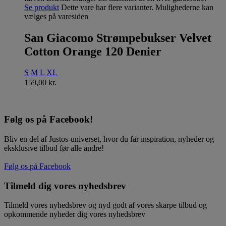
Se produkt
Dette vare har flere varianter. Mulighederne kan
vælges på varesiden
San Giacomo Strømpebukser Velvet
Cotton Orange 120 Denier
S
M
L
XL
159,00
kr.
Følg os på Facebook!
Bliv en del af Justos-universet, hvor du får inspiration, nyheder og
eksklusive tilbud før alle andre!
Følg os på Facebook
Tilmeld dig vores nyhedsbrev
Tilmeld vores nyhedsbrev og nyd godt af vores skarpe tilbud og
opkommende nyheder dig vores nyhedsbrev