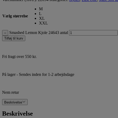
M
L
Vælg størrelse
XL
XXL
Smashed Lemon Kjole 24643 antal
–
Tilføj til kurv
Fri fragt over 550 kr.
På lager
- Sendes inden for 1-2 arbejdsdage
Nem retur
Beskrivelse
Beskrivelse