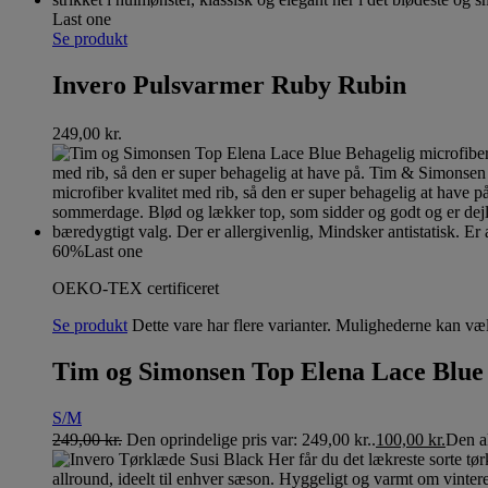
Last one
Se produkt
Invero Pulsvarmer Ruby Rubin
249,00
kr.
60%
Last one
OEKO-TEX certificeret
Se produkt
Dette vare har flere varianter. Mulighederne kan væ
Tim og Simonsen Top Elena Lace Blue
S/M
249,00
kr.
Den oprindelige pris var: 249,00 kr..
100,00
kr.
Den ak