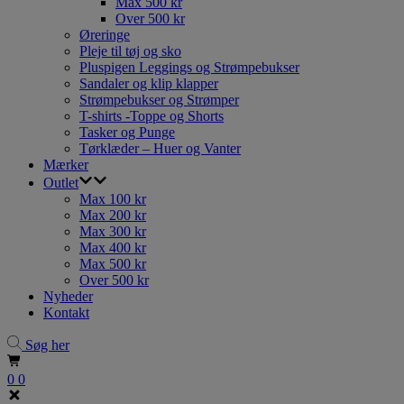
Max 500 kr
Over 500 kr
Øreringe
Pleje til tøj og sko
Pluspigen Leggings og Strømpebukser
Sandaler og klip klapper
Strømpebukser og Strømper
T-shirts -Toppe og Shorts
Tasker og Punge
Tørklæder – Huer og Vanter
Mærker
Outlet
Max 100 kr
Max 200 kr
Max 300 kr
Max 400 kr
Max 500 kr
Over 500 kr
Nyheder
Kontakt
Søg her
0
0