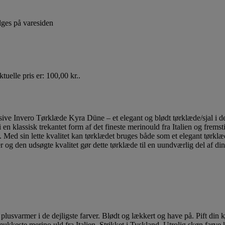
lges på varesiden
tuelle pris er: 100,00 kr..