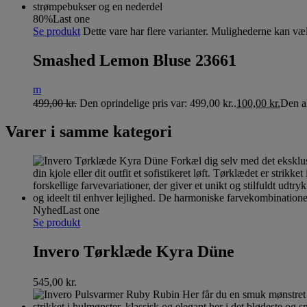
80%
Last one
Se produkt
Dette vare har flere varianter. Mulighederne kan væ
Smashed Lemon Bluse 23661
m
499,00
kr.
Den oprindelige pris var: 499,00 kr..
100,00
kr.
Den ak
Varer i samme kategori
Nyhed
Last one
Se produkt
Invero Tørklæde Kyra Düne
545,00
kr.