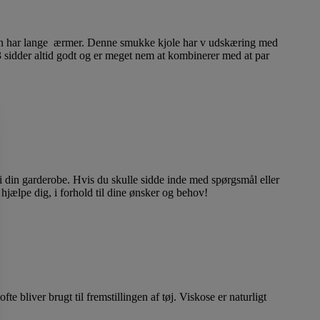
jolen har lange ærmer. Denne smukke kjole har v udskæring med
 sidder altid godt og er meget nem at kombinerer med at par
 i din garderobe. Hvis du skulle sidde inde med spørgsmål eller
 at hjælpe dig, i forhold til dine ønsker og behov!
 bliver brugt til fremstillingen af tøj. Viskose er naturligt