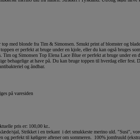
lges på varesiden
tuelle pris er: 100,00 kr..