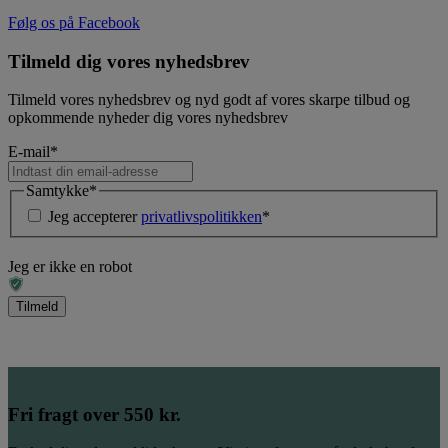
Følg os på Facebook
Tilmeld dig vores nyhedsbrev
Tilmeld vores nyhedsbrev og nyd godt af vores skarpe tilbud og
opkommende nyheder dig vores nyhedsbrev
E-mail
*
Samtykke
*
Jeg accepterer
privatlivspolitikken
*
Jeg er ikke en robot
Fri fragt over 550 kr.