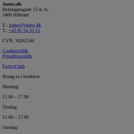
Justos.dk
Helsingørsgade 15 st. tv.
3400 Hillerød
E.:
justos@justos.dk
T.:
+45 91 54 33 15
CVR: 34262144
Cookiepolitik
Privatlivspolitik
Fortryd køb
Besøg os i butikken
Mandag:
11.00 – 17.00
Tirsdag:
11.00 – 17.00
Onsdag: