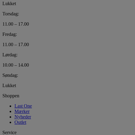
Lukket
Torsdag:
11.00 – 17.00
Fredag:
11.00 – 17.00
Lørdag:
10.00 – 14.00
Søndag:
Lukket
Shoppen
Last One
Mærker
Nyheder
Outlet
Service