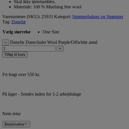
Skal ikke tørretumbles.
Materiale: 100 % Muelsing free wool
Varenummer (SKU):
25933
Kategori:
Strømpebukser og Strømper
Tag:
Danefæ
Vælg størrelse
One Size
Danefæ Danechalet Wool Purple/Offwhite antal
–
+
Tilføj til kurv
Fri fragt over 550 kr.
På lager
- Sendes inden for 1-2 arbejdsdage
Nem retur
Beskrivelse