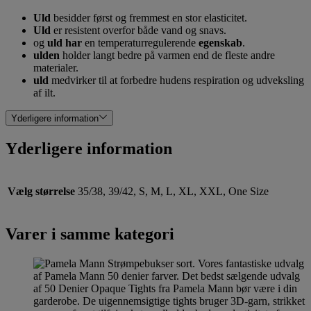
Uld
besidder først og fremmest en stor elasticitet.
Uld
er resistent overfor både vand og snavs.
og
uld har
en temperaturregulerende
egenskab
.
ulden
holder langt bedre på varmen end de fleste andre
materialer.
uld
medvirker til at forbedre hudens respiration og udveksling
af ilt.
Yderligere information
Yderligere information
Vælg størrelse
35/38, 39/42, S, M, L, XL, XXL, One Size
Varer i samme kategori