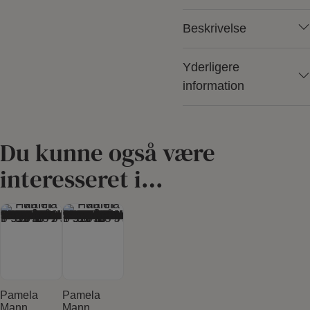
Beskrivelse
Yderligere
information
Du kunne også være
interesseret i…
Dette vare har flere varianter. Mulighederne kan vælges på varesiden
Dette vare har flere varianter. Mulighederne kan vælges på varesiden
Se produkt
Se produkt
Pamela
Pamela
Mann
Mann