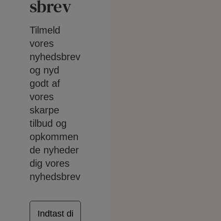
sbrev
Tilmeld
vores
nyhedsbrev
og nyd
godt af
vores
skarpe
tilbud og
opkommen
de nyheder
dig vores
nyhedsbrev
E
-