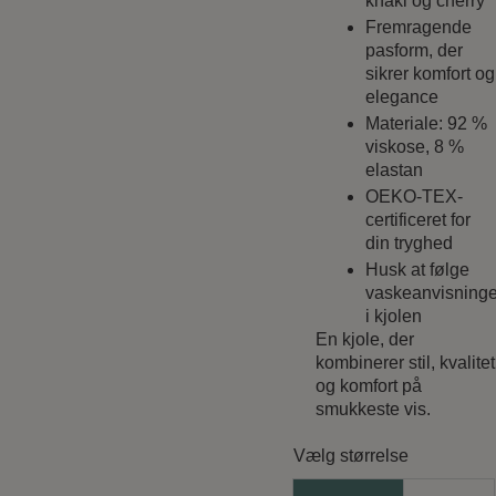
khaki og cherry
Fremragende
pasform, der
sikrer komfort og
elegance
Materiale: 92 %
viskose, 8 %
elastan
OEKO-TEX-
certificeret for
din tryghed
Husk at følge
vaskeanvisning
i kjolen
En kjole, der
kombinerer stil, kvalitet
og komfort på
smukkeste vis.
Vælg størrelse