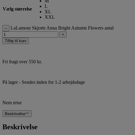
M
L
Vælg størrelse
XL
XXL
LaLamour Skjorte Anna Bright Autumn Flowers antal
–
+
Tilføj til kurv
Fri fragt over 550 kr.
På lager
- Sendes inden for 1-2 arbejdsdage
Nem retur
Beskrivelse
Beskrivelse