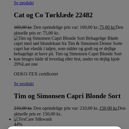
Se produkt
Cat og Co Tørklæde 22482
169,00
kr.
Den oprindelige pris var: 169,00 kr..
75,00
kr.
Den
aktuelle pris er: 75,00 kr..
29%
Last one
OEKO-TEX certificeret
Se produkt
Tim og Simonsen Capri Blonde Sort
210,00
kr.
Den oprindelige pris var: 210,00 kr..
150,00
kr.
Den
aktuelle pris er: 150,00 kr..
44%