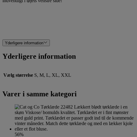
indvendigt i tøjets venstre side!
Yderligere information
Yderligere information
Vælg størrelse
S, M, L, XL, XXL
Varer i samme kategori
56%