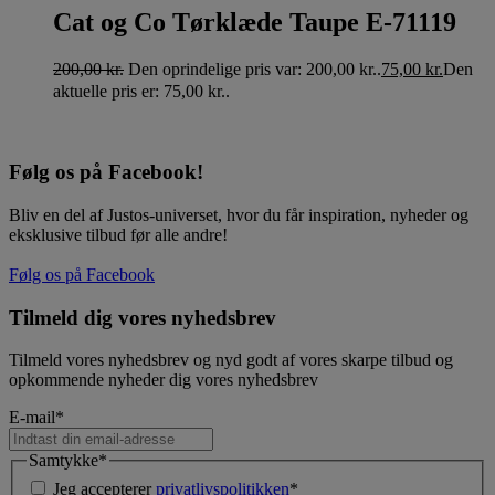
Cat og Co Tørklæde Taupe E-71119
200,00
kr.
Den oprindelige pris var: 200,00 kr..
75,00
kr.
Den
aktuelle pris er: 75,00 kr..
Følg os på Facebook!
Bliv en del af Justos-universet, hvor du får inspiration, nyheder og
eksklusive tilbud før alle andre!
Følg os på Facebook
Tilmeld dig vores nyhedsbrev
Tilmeld vores nyhedsbrev og nyd godt af vores skarpe tilbud og
opkommende nyheder dig vores nyhedsbrev
E-mail
*
Samtykke
*
Jeg accepterer
privatlivspolitikken
*