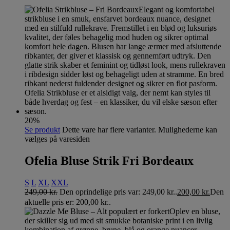
20%
Se produkt
Dette vare har flere varianter. Mulighederne kan
vælges på varesiden
Ofelia Bluse Strik Fri Bordeaux
S
L
XL
XXL
249,00
kr.
Den oprindelige pris var: 249,00 kr..
200,00
kr.
Den
aktuelle pris er: 200,00 kr..