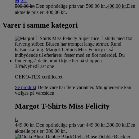
M
XL
599,00
kr.
Den oprindelige pris var: 599,00 kr..
400,00
kr.
Den
aktuelle pris er: 400,00 kr..
Varer i samme kategori
33%
Nyhed
Last one
OEKO-TEX certificeret
Se produkt
Dette vare har flere varianter. Mulighederne kan
vælges på varesiden
Margot T-Shirts Miss Felicity
L
449,00
kr.
Den oprindelige pris var: 449,00 kr..
300,00
kr.
Den
aktuelle pris er: 300,00 kr..