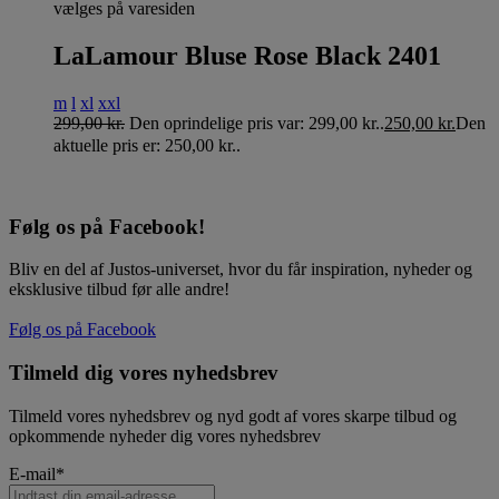
vælges på varesiden
LaLamour Bluse Rose Black 2401
m
l
xl
xxl
299,00
kr.
Den oprindelige pris var: 299,00 kr..
250,00
kr.
Den
aktuelle pris er: 250,00 kr..
Følg os på Facebook!
Bliv en del af Justos-universet, hvor du får inspiration, nyheder og
eksklusive tilbud før alle andre!
Følg os på Facebook
Tilmeld dig vores nyhedsbrev
Tilmeld vores nyhedsbrev og nyd godt af vores skarpe tilbud og
opkommende nyheder dig vores nyhedsbrev
E-mail
*