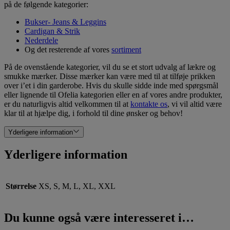
på de følgende kategorier:
Bukser- Jeans & Leggins
Cardigan & Strik
Nederdele
Og det resterende af vores
sortiment
På de ovenstående kategorier, vil du se et stort udvalg af lækre og
smukke mærker. Disse mærker kan være med til at tilføje prikken
over i’et i din garderobe. Hvis du skulle sidde inde med spørgsmål
eller lignende til Ofelia kategorien eller en af vores andre produkter,
er du naturligvis altid velkommen til at
kontakte os
, vi vil altid være
klar til at hjælpe dig, i forhold til dine ønsker og behov!
Yderligere information
Yderligere information
Størrelse
XS, S, M, L, XL, XXL
Du kunne også være interesseret i…