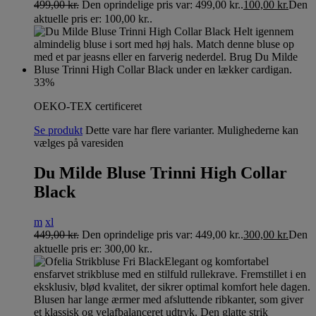
499,00
kr.
Den oprindelige pris var: 499,00 kr..
100,00
kr.
Den
aktuelle pris er: 100,00 kr..
33%
OEKO-TEX certificeret
Se produkt
Dette vare har flere varianter. Mulighederne kan
vælges på varesiden
Du Milde Bluse Trinni High Collar
Black
m
xl
449,00
kr.
Den oprindelige pris var: 449,00 kr..
300,00
kr.
Den
aktuelle pris er: 300,00 kr..