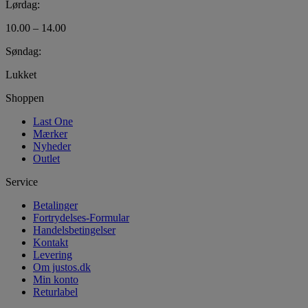
Lørdag:
10.00 – 14.00
Søndag:
Lukket
Shoppen
Last One
Mærker
Nyheder
Outlet
Service
Betalinger
Fortrydelses-Formular
Handelsbetingelser
Kontakt
Levering
Om justos.dk
Min konto
Returlabel