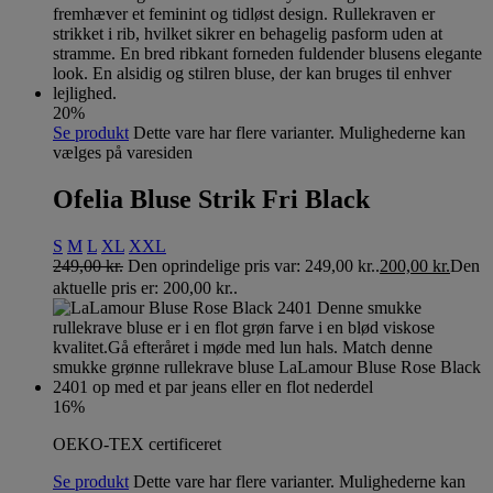
20%
Se produkt
Dette vare har flere varianter. Mulighederne kan
vælges på varesiden
Ofelia Bluse Strik Fri Black
S
M
L
XL
XXL
249,00
kr.
Den oprindelige pris var: 249,00 kr..
200,00
kr.
Den
aktuelle pris er: 200,00 kr..
16%
OEKO-TEX certificeret
Se produkt
Dette vare har flere varianter. Mulighederne kan